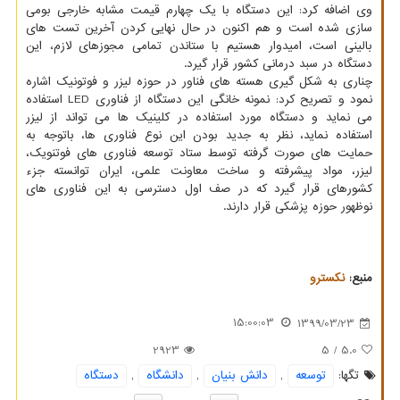
وی اضافه کرد: این دستگاه با یک چهارم قیمت مشابه خارجی بومی
سازی شده است و هم اکنون در حال نهایی کردن آخرین تست های
بالینی است، امیدوار هستیم با ستاندن تمامی مجوزهای لازم، این
دستگاه در سبد درمانی کشور قرار گیرد.
چناری به شکل گیری هسته های فناور در حوزه لیزر و فوتونیک اشاره
نمود و تصریح کرد: نمونه خانگی این دستگاه از فناوری LED استفاده
می نماید و دستگاه مورد استفاده در کلینیک ها می تواند از لیزر
استفاده نماید، نظر به جدید بودن این نوع فناوری ها، باتوجه به
حمایت های صورت گرفته توسط ستاد توسعه فناوری های فوتنویک،
لیزر، مواد پیشرفته و ساخت معاونت علمی، ایران توانسته جزء
کشورهای قرار گیرد که در صف اول دسترسی به این فناوری های
نوظهور حوزه پزشکی قرار دارند.
منبع:
نكسترو
15:00:03
1399/03/23
2923
/ 5
5.0
تگها:
توسعه
,
دانش بنیان
,
دانشگاه
,
دستگاه