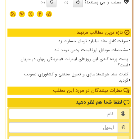
مطلب را می پسندید؟
(0)
(1)
X
تازه ترین مطالب مرتبط
سرقت کابل 150 میلیارد تومان خسارت زد
مشخصات موبایل ارزانقیمت ردمی برملا شد
پشت پرده کندی این روزهای اینترنت فیلترینگی پنهان در جریان
است؟
کلیات سند هوشمندسازی و تحول صنعتی و کشاورزی تصویب
گردید
نظرات بینندگان در مورد این مطلب
لطفا شما هم
نظر دهید