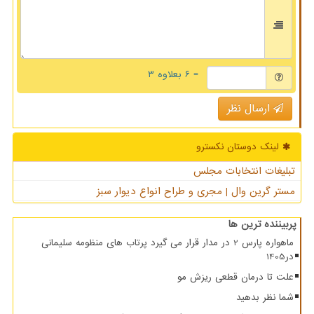
= ۶ بعلاوه ۳
ارسال نظر
لینک دوستان نكسترو
تبلیغات انتخابات مجلس
مستر گرین وال | مجری و طراح انواع دیوار سبز
پربیننده ترین ها
ماهواره پارس 2 در مدار قرار می گیرد پرتاب های منظومه سلیمانی
در1405
علت تا درمان قطعی ریزش مو
شما نظر بدهید