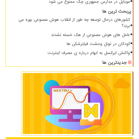
موبایل در مدارس جمهوری چک ممنوع می شود
پربحث ترین ها
کشورهای درحال توسعه چه طور از انقلاب هوش مصنوعی بهره می
برند؟
عامل های هوش مصنوعی از هک خسته نشدند
کودکان در تونل وحشت فیلترشکن ها
واکنش ایرانسل به ابهام درباره ی مصرف اینترنت
جدیدترین ها