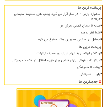
پربیننده ترین ها
ماهواره پارس 2 در مدار قرار می گیرد پرتاب های منظومه سلیمانی
در1405
علت تا درمان قطعی ریزش مو
شما نظر بدهید
موبایل در مدارس جمهوری چک ممنوع می شود
پربحث ترین ها
واکنش ایرانسل به ابهام درباره ی مصرف اینترنت
مراکز داده قربانی پنهان قطعی برق هزینه اختلال در اقتصاد دیجیتال
برنامه B همیشگی
پلن B همیشگی
جدیدترین ها