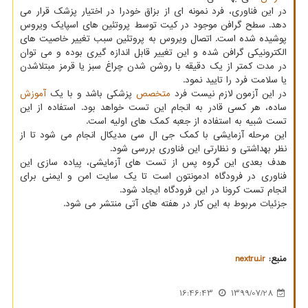
در این فناوری، فرد نمونه ای از بزاق خودرا در اختیار پزشک قرار می
دهد. سطح گرافن موجود در کیت توسط پروتئین های اسپایک ویروس
پوشیده شده است. اتصال ویروس به پروتئین سبب تغییر خاصیت های
الکترونیکی گرافن شده و این تغییر قابل اندازه گیری بوده و می توان
در مدت کمتر از یک دقیقه با روشن شدن چراغ سبز یا قرمز مبتلاشدن
یا سلامت فرد را تایید نمود.
در این آزمون لازم نیست فرد
متخصص
پزشکی باشد و با یک
آموزش
ساده، هر کسی قادر به انجام این تست خواهد بود. استفاده از این
تست شبیه به استفاده از جعبه کمک های اولیه است.
این مرحله آزمایشی با کمک جی ال سی مدیکال انجام می شود تا از
نظر بهداشتی و نظارتی این فناوری بررسی شود.
هدف بعدی این گروه پس از تست های آزمایشی، پیاده سازی این
فناوری در فرودگاه ادمونتون است تا یک سایت امن و ایمنی برای
انجام تست کرونا در این فرودگاه ایجاد شود.
جزئیات مربوط به این کار در هفته های آتی منتشر می شود.
منبع:
nextru.ir
16:46:43
1399/07/28