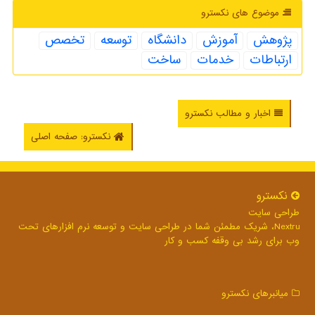
موضوع های نكسترو
پژوهش
آموزش
دانشگاه
توسعه
تخصص
ارتباطات
خدمات
ساخت
اخبار و مطالب نکسترو
نکسترو: صفحه اصلی
نكسترو
طراحی سایت
Nextru، شریک مطمئن شما در طراحی سایت و توسعه نرم افزارهای تحت
وب برای رشد بی وقفه کسب و کار
میانبرهای نكسترو