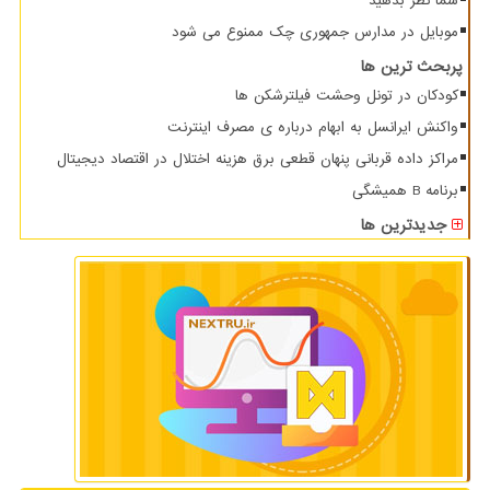
شما نظر بدهید
موبایل در مدارس جمهوری چک ممنوع می شود
پربحث ترین ها
کودکان در تونل وحشت فیلترشکن ها
واکنش ایرانسل به ابهام درباره ی مصرف اینترنت
مراکز داده قربانی پنهان قطعی برق هزینه اختلال در اقتصاد دیجیتال
برنامه B همیشگی
جدیدترین ها