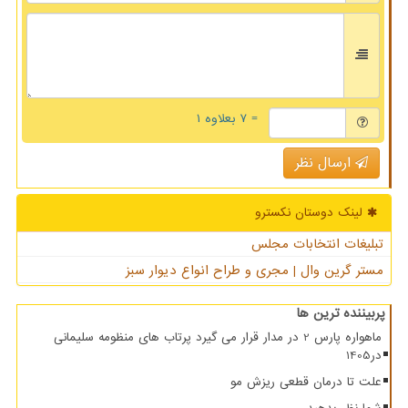
= ۷ بعلاوه ۱
ارسال نظر
لینک دوستان نكسترو
تبلیغات انتخابات مجلس
مستر گرین وال | مجری و طراح انواع دیوار سبز
پربیننده ترین ها
ماهواره پارس 2 در مدار قرار می گیرد پرتاب های منظومه سلیمانی
در1405
علت تا درمان قطعی ریزش مو