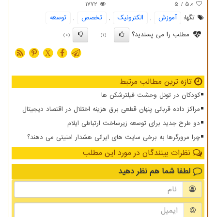
1772
/ 5
5.0
تگها:
آموزش
,
الكترونیك
,
تخصص
,
توسعه
مطلب را می پسندید؟
(0)
(1)
X
تازه ترین مطالب مرتبط
کودکان در تونل وحشت فیلترشکن ها
مراکز داده قربانی پنهان قطعی برق هزینه اختلال در اقتصاد دیجیتال
دو طرح جدید برای توسعه زیرساخت ارتباطی ایلام
چرا مرورگرها به برخی سایت های ایرانی هشدار امنیتی می دهند؟
نظرات بینندگان در مورد این مطلب
لطفا شما هم
نظر دهید