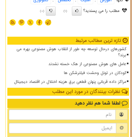
تگها:
آموزش
,
امنیت
,
تخصص
,
تكنولوژی
مطلب را می پسندید؟
(0)
(1)
X
تازه ترین مطالب مرتبط
کشورهای درحال توسعه چه طور از انقلاب هوش مصنوعی بهره می
برند؟
عامل های هوش مصنوعی از هک خسته نشدند
کودکان در تونل وحشت فیلترشکن ها
مراکز داده قربانی پنهان قطعی برق هزینه اختلال در اقتصاد دیجیتال
نظرات بینندگان در مورد این مطلب
لطفا شما هم
نظر دهید