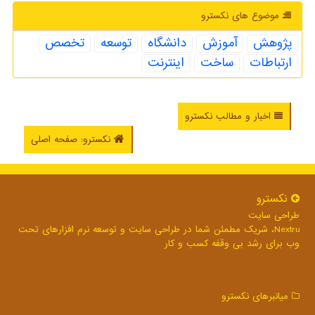
موضوع های نكسترو
پژوهش
آموزش
دانشگاه
توسعه
تخصص
ارتباطات
ساخت
اینترنت
اخبار و مطالب نکسترو
نکسترو: صفحه اصلی
نكسترو
طراحی سایت
Nextru، شریک مطمئن شما در طراحی سایت و توسعه نرم افزارهای تحت
وب برای رشد بی وقفه کسب و کار
میانبرهای نكسترو