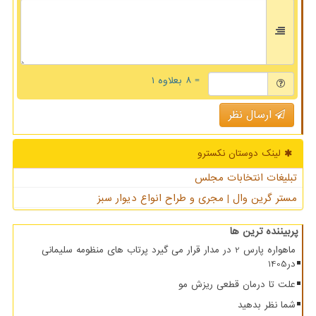
= ۸ بعلاوه ۱
ارسال نظر
لینک دوستان نكسترو
تبلیغات انتخابات مجلس
مستر گرین وال | مجری و طراح انواع دیوار سبز
پربیننده ترین ها
ماهواره پارس 2 در مدار قرار می گیرد پرتاب های منظومه سلیمانی
در1405
علت تا درمان قطعی ریزش مو
شما نظر بدهید