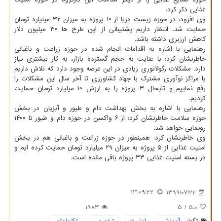
غذایی ذکر کرد.
وی افزود: در حوزه زیست دریا از ۱۰ پروژه به میزان ۳۲ میلیارد تومان
حمایت شد. انتظار داریم پشتیبانی از این طرح ها ۳۰ میلیون دلار
کاهش ارزبری داشته باشد.
رهنمایی با اشاره به اقدامات انجام شده در حوزه زراعت و باغبانی
خاطرنشان کرد: با عنایت به حجم گسترده بازار، به کار بیشتری نیاز
دارد. مشکلات رگولاتوری زیادی در این عرصه وجود دارد که تلاش داریم
با مراکز نوآوری مشترک با جهاد کشاورزی تا آخر سال این مشکلات را
رفع نماییم و تابحال ۳ پروژه را به ارزش ۱۰ میلیارد تومان حمایت
کردیم.
رهنمایی با اشاره به بخش بهداشت دام و طیور و آبزیان در بخش
حوزه سلامت خاطرنشان کرد: از ۶ واکسن در حوزه دام و طیور تا ۱۴۰۰
رونمایی خواهد شد.
وی خاطرنشان کرد: همینطور در حوزه زراعت و باغبانی هم در بخش
امنیت غذایی از ۵ پروژه به میزان ۲۹ میلیارد تومان حمایت کرده ایم و
در بسته امنیت غذایی ۳۳ پروژه باقی مانده است.
13:09:22
1399/07/22
1983
/ 5
5.0