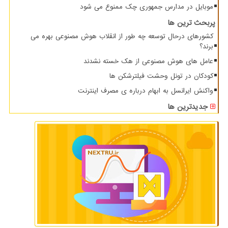
موبایل در مدارس جمهوری چک ممنوع می شود
پربحث ترین ها
کشورهای درحال توسعه چه طور از انقلاب هوش مصنوعی بهره می
برند؟
عامل های هوش مصنوعی از هک خسته نشدند
کودکان در تونل وحشت فیلترشکن ها
واکنش ایرانسل به ابهام درباره ی مصرف اینترنت
جدیدترین ها