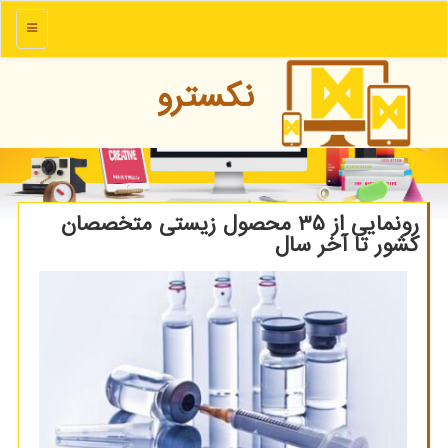
منو
نكسترو
رونمایی از ۳۵ محصول زیستی متخصصان
كشور تا آخر سال