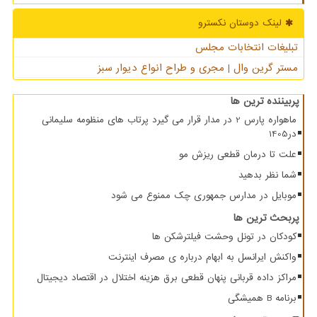
لینک دوستان نكسترو
تبلیغات انتخابات مجلس
مستر گرین وال | مجری و طراح انواع دیوار سبز
پربیننده ترین ها
ماهواره پارس 2 در مدار قرار می گیرد پرتاب های منظومه سلیمانی
در1405
علت تا درمان قطعی ریزش مو
شما نظر بدهید
موبایل در مدارس جمهوری چک ممنوع می شود
پربحث ترین ها
کودکان در تونل وحشت فیلترشکن ها
واکنش ایرانسل به ابهام درباره ی مصرف اینترنت
مراکز داده قربانی پنهان قطعی برق هزینه اختلال در اقتصاد دیجیتال
برنامه B همیشگی