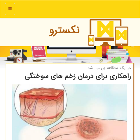
منو
نكسترو
در یك مطالعه بررسی شد
راهكاری برای درمان زخم های سوختگی