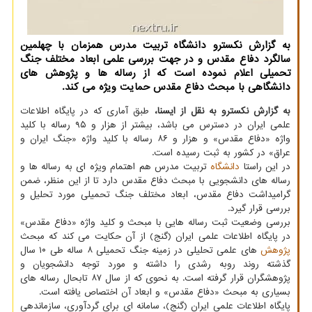
به گزارش نكسترو دانشگاه تربیت مدرس همزمان با چهلمین
سالگرد دفاع مقدس و در جهت بررسی علمی ابعاد مختلف جنگ
تحمیلی اعلام نموده است كه از رساله ها و پژوهش های
دانشگاهی با مبحث دفاع مقدس حمایت ویژه می كند.
به گزارش نکسترو به نقل از ایسنا،
طبق آماری که در پایگاه اطلاعات
علمی ایران در دسترس می باشد، بیشتر از هزار و ۹۵ رساله با کلید
واژه «دفاع مقدس» و هزار و ۸۶ رساله با کلید واژه «جنگ ایران و
عراق» در کشور به ثبت رسیده است.
در این راستا
دانشگاه
تربیت مدرس هم اهتمام ویژه ای به رساله ها و
رساله های دانشجویی با مبحث دفاع مقدس دارد تا از این منظر، ضمن
گرامیداشت دفاع مقدس، ابعاد مختلف جنگ تحمیلی مورد تحلیل و
بررسی قرار گیرد.
بررسی وضعیت ثبت رساله هایی با مبحث و کلید واژه «دفاع مقدس»
در پایگاه اطلاعات علمی ایران (گنج) از آن حکایت می کند که مبحث
پژوهش
های علمی تحلیلی در زمینه جنگ تحمیلی ۸ ساله طی ۱۰ سال
گذشته روند روبه رشدی را داشته و مورد توجه دانشجویان و
پژوهشگران قرار گرفته است. به نحوی که از سال ۸۷ تابحال رساله های
بسیاری به مبحث «دفاع مقدس» و ابعاد آن اختصاص یافته است.
پایگاه اطلاعات علمی ایران (گنج)، سامانه ای برای گردآوری، سازماندهی