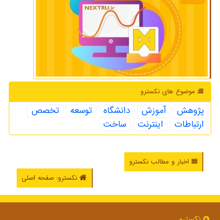
موضوع های نكسترو
پژوهش
آموزش
دانشگاه
توسعه
تخصص
ارتباطات
اینترنت
ساخت
اخبار و مطالب نکسترو
نکسترو: صفحه اصلی
نكسترو