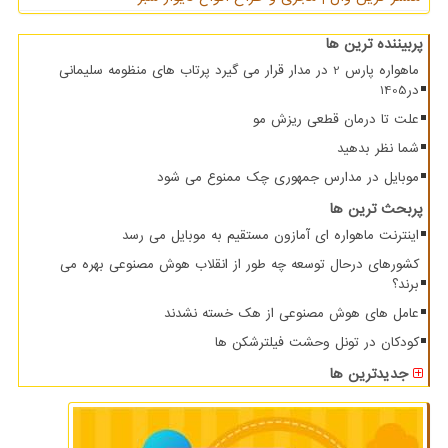
پربیننده ترین ها
ماهواره پارس 2 در مدار قرار می گیرد پرتاب های منظومه سلیمانی
در1405
علت تا درمان قطعی ریزش مو
شما نظر بدهید
موبایل در مدارس جمهوری چک ممنوع می شود
پربحث ترین ها
اینترنت ماهواره ای آمازون مستقیم به موبایل می رسد
کشورهای درحال توسعه چه طور از انقلاب هوش مصنوعی بهره می
برند؟
عامل های هوش مصنوعی از هک خسته نشدند
کودکان در تونل وحشت فیلترشکن ها
جدیدترین ها