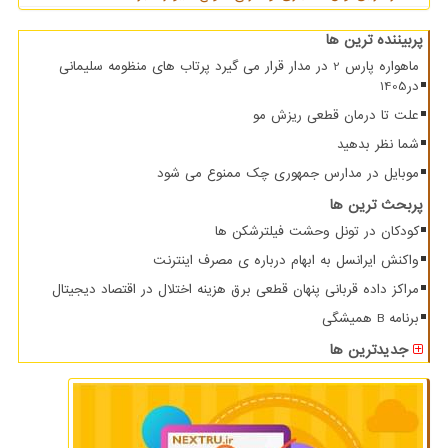
پربیننده ترین ها
ماهواره پارس 2 در مدار قرار می گیرد پرتاب های منظومه سلیمانی
در1405
علت تا درمان قطعی ریزش مو
شما نظر بدهید
موبایل در مدارس جمهوری چک ممنوع می شود
پربحث ترین ها
کودکان در تونل وحشت فیلترشکن ها
واکنش ایرانسل به ابهام درباره ی مصرف اینترنت
مراکز داده قربانی پنهان قطعی برق هزینه اختلال در اقتصاد دیجیتال
برنامه B همیشگی
جدیدترین ها