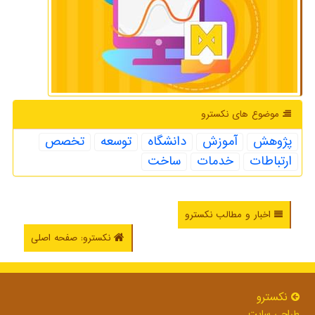
موضوع های نكسترو
پژوهش
آموزش
دانشگاه
توسعه
تخصص
ارتباطات
خدمات
ساخت
اخبار و مطالب نکسترو
نکسترو: صفحه اصلی
نكسترو
طراحی سایت