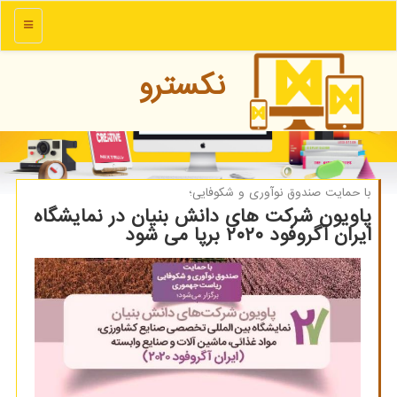
منو
نكسترو
با حمایت صندوق نوآوری و شكوفایی؛
پاویون شركت های دانش بنیان در نمایشگاه
ایران آگروفود ۲۰۲۰ برپا می شود