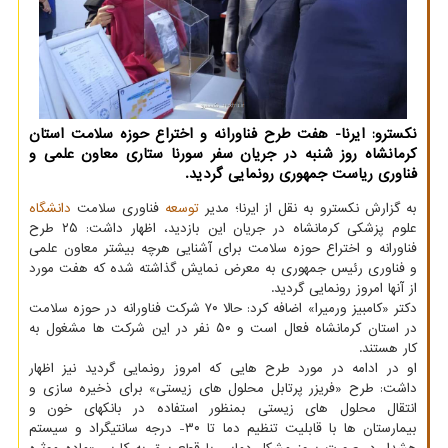
نكسترو: ایرنا- هفت طرح فناورانه و اختراع حوزه سلامت استان
كرمانشاه روز شنبه در جریان سفر سورنا ستاری معاون علمی و
فناوری ریاست جمهوری رونمایی گردید.
به گزارش نکسترو به نقل از ایرنا؛ مدیر
توسعه
فناوری سلامت
دانشگاه
علوم پزشکی کرمانشاه در جریان این بازدید، اظهار داشت: ۲۵ طرح
فناورانه و اختراع حوزه سلامت برای آشنایی هرچه بیشتر معاون علمی
و فناوری رئیس جمهوری به معرض نمایش گذاشته شده که هفت مورد
از آنها امروز رونمایی گردید.
دکتر «کامبیز ورمیرا» اضافه کرد: حالا ۷۰ شرکت فناورانه در حوزه سلامت
در استان کرمانشاه فعال است و ۵۰ نفر در این شرکت ها مشغول به
کار هستند.
او در ادامه در مورد طرح هایی که امروز رونمایی گردید نیز اظهار
داشت: طرح «فریزر پرتابل محلول های زیستی» برای ذخیره سازی و
انتقال محلول های زیستی بمنظور استفاده در بانکهای خون و
بیمارستان ها با قابلیت تنظیم دما تا ۳۰- درجه سانتیگراد و سیستم