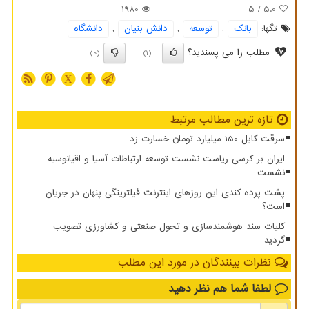
1980
/ 5
5.0
تگها:
بانك
,
توسعه
,
دانش بنیان
,
دانشگاه
مطلب را می پسندید؟
(0)
(1)
X
تازه ترین مطالب مرتبط
سرقت کابل 150 میلیارد تومان خسارت زد
ایران بر کرسی ریاست نشست توسعه ارتباطات آسیا و اقیانوسیه
نشست
پشت پرده کندی این روزهای اینترنت فیلترینگی پنهان در جریان
است؟
کلیات سند هوشمندسازی و تحول صنعتی و کشاورزی تصویب
گردید
نظرات بینندگان در مورد این مطلب
لطفا شما هم
نظر دهید