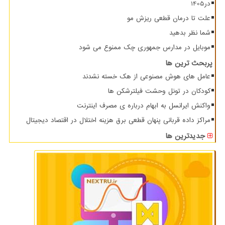
در1405
علت تا درمان قطعی ریزش مو
شما نظر بدهید
موبایل در مدارس جمهوری چک ممنوع می شود
پربحث ترین ها
عامل های هوش مصنوعی از هک خسته نشدند
کودکان در تونل وحشت فیلترشکن ها
واکنش ایرانسل به ابهام درباره ی مصرف اینترنت
مراکز داده قربانی پنهان قطعی برق هزینه اختلال در اقتصاد دیجیتال
جدیدترین ها