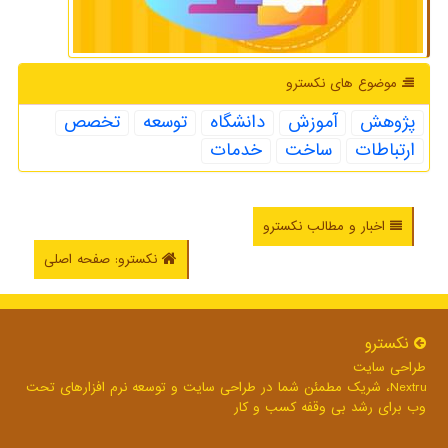
موضوع های نكسترو
پژوهش
آموزش
دانشگاه
توسعه
تخصص
ارتباطات
ساخت
خدمات
اخبار و مطالب نکسترو
نکسترو: صفحه اصلی
نكسترو
طراحی سایت
Nextru، شریک مطمئن شما در طراحی سایت و توسعه نرم افزارهای تحت
وب برای رشد بی وقفه کسب و کار