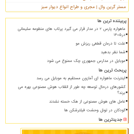
مستر گرین وال | مجری و طراح انواع دیوار سبز
پربیننده ترین ها
ماهواره پارس 2 در مدار قرار می گیرد پرتاب های منظومه سلیمانی
در1405
علت تا درمان قطعی ریزش مو
شما نظر بدهید
موبایل در مدارس جمهوری چک ممنوع می شود
پربحث ترین ها
اینترنت ماهواره ای آمازون مستقیم به موبایل می رسد
کشورهای درحال توسعه چه طور از انقلاب هوش مصنوعی بهره می
برند؟
عامل های هوش مصنوعی از هک خسته نشدند
کودکان در تونل وحشت فیلترشکن ها
جدیدترین ها