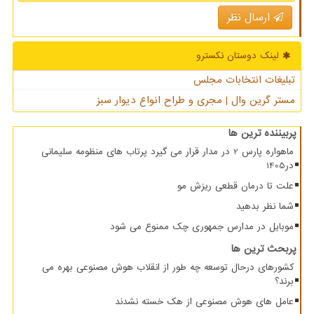
ارسال نظر
لینک دوستان نكسترو
تبلیغات انتخابات مجلس
مستر گرین وال | مجری و طراح انواع دیوار سبز
پربیننده ترین ها
ماهواره پارس 2 در مدار قرار می گیرد پرتاب های منظومه سلیمانی
در1405
علت تا درمان قطعی ریزش مو
شما نظر بدهید
موبایل در مدارس جمهوری چک ممنوع می شود
پربحث ترین ها
کشورهای درحال توسعه چه طور از انقلاب هوش مصنوعی بهره می
برند؟
عامل های هوش مصنوعی از هک خسته نشدند