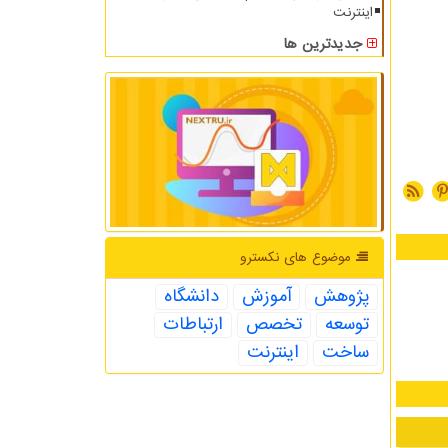
اینترنت
جدیدترین ها
موضوع های نكسترو
پژوهش
آموزش
دانشگاه
توسعه
تخصص
ارتباطات
ساخت
اینترنت