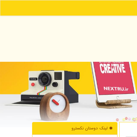
لینک دوستان نكسترو