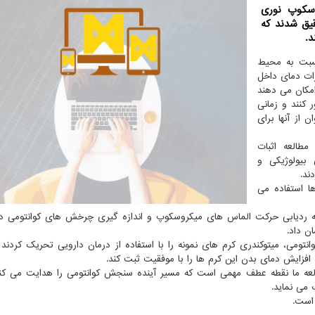
سكوپ نوری
یق شدند كه
د.
نسبت به محیط
رات دمای داخل
امکان می دهند
 کنند و زمانی
 از آنها برای
طالعه اثبات
بیولوژیکی و
ند.
ها استفاده می
 به ردیابی حرکت الماس های میکروسکوپ و اندازه گیری چرخش های کوانتومی د
ن داد.
ومی، میتوکندری کرم های نمونه را با استفاده از درمان دارویی تحریک کردند 
فزایش دمای بدن این کرم ها را با موفقیت ثبت کند.
طالعه ما نقطه عطف مهمی است که مسیر آینده سنجش کوانتومی را هدایت می کن
می نماید.