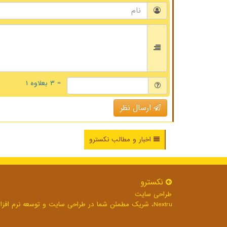
= ۳ بعلاوه ۱
ارسال نظر
اخبار و مطالب نکسترو
نكسترو
طراحی سایت
Nextru، شریک مطمئن شما در طراحی سایت و توسعه نرم افزارهای تحت وب برای رشد بی وقفه کسب و کار