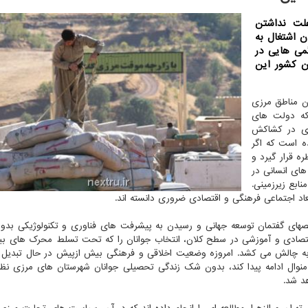
لت نداشتن
 اشتغال به
گمی هایی در
ن كشور این
 مناطق مرزی
که دولت های
گری در کشاکش
ه است که اگر
ه قرار گیرد و
 های انسانی در
ابع زیرزمینی.
عاد اجتماعی فرهنگی و اقتصادی ضروری دانسته اند.
صهای گفتمان توسعه جهانی و رسیدن به پیشرفت های فناوری و تکنولوژیکی بدو
تصادی و آموزشی در سطح کلان، انتخاب جوانان را که تحت تسلط محرک های بیر
ه چالش می کشد. امروزه وضعیت اخلاقی و فرهنگی بیش ازپیش در حال تبدیل
نوال ادامه پیدا کند، بدون شک زندگی تحصیلی جوانان شهرستان های مرزی نظیر
د شد.