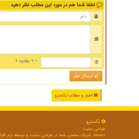
لطفا شما هم
در مورد این مطلب
نظر دهید
= ۹ بعلاوه ۲
ارسال نظر
اخبار و مطالب نکسترو
نكسترو
طراحی سایت
Nextru، شریک مطمئن شما در طراحی سایت و توسعه نرم افزارهای تحت وب برای رشد بی وقفه کسب و کار