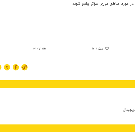
ر مورد مناطق مرزی مؤثر واقع شوند.
2127
/ 5
5.0
X
دیجیتال