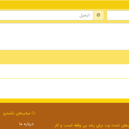
میانبرهای نكسترو
درباره ما