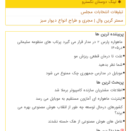
لینک دوستان نكسترو
تبلیغات انتخابات مجلس
مستر گرین وال | مجری و طراح انواع دیوار سبز
پربیننده ترین ها
ماهواره پارس 2 در مدار قرار می گیرد پرتاب های منظومه سلیمانی
در1405
علت تا درمان قطعی ریزش مو
شما نظر بدهید
موبایل در مدارس جمهوری چک ممنوع می شود
پربحث ترین ها
اطلاعات مشتریان سازنده کامپیوتر برملا شد
اینترنت ماهواره ای آمازون مستقیم به موبایل می رسد
کشورهای درحال توسعه چه طور از انقلاب هوش مصنوعی بهره می
برند؟
عامل های هوش مصنوعی از هک خسته نشدند
جدیدترین ها