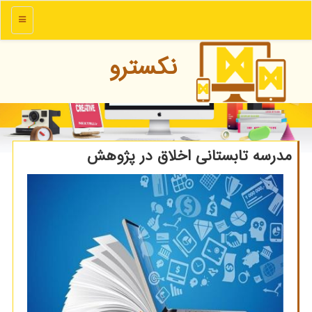
منو
نكسترو
مدرسه تابستانی اخلاق در پژوهش