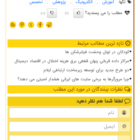
تگها:
آموزش
,
الكترونیك
,
پژوهش
,
تخصص
مطلب را می پسندید؟
(0)
(1)
X
تازه ترین مطالب مرتبط
کودکان در تونل وحشت فیلترشکن ها
مراکز داده قربانی پنهان قطعی برق هزینه اختلال در اقتصاد دیجیتال
دو طرح جدید برای توسعه زیرساخت ارتباطی ایلام
چرا مرورگرها به برخی سایت های ایرانی هشدار امنیتی می دهند؟
نظرات بینندگان در مورد این مطلب
لطفا شما هم
نظر دهید