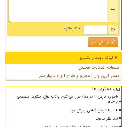
= ۲ بعلاوه ۱
ارسال نظر
لینک دوستان نكسترو
تبلیغات انتخابات مجلس
مستر گرین وال | مجری و طراح انواع دیوار سبز
پربیننده ترین ها
ماهواره پارس 2 در مدار قرار می گیرد پرتاب های منظومه سلیمانی
در1405
علت تا درمان قطعی ریزش مو
شما نظر بدهید
موبایل در مدارس جمهوری چک ممنوع می شود