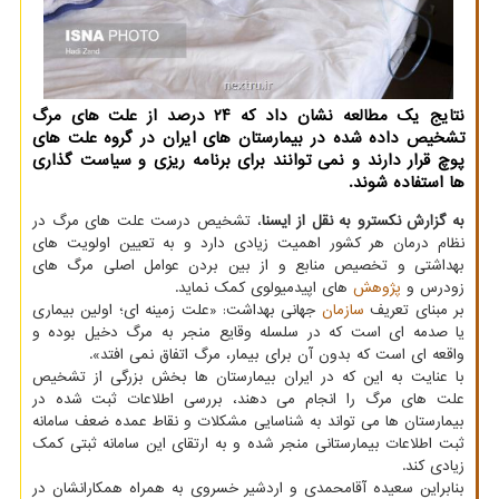
نتایج یك مطالعه نشان داد كه ۲۴ درصد از علت های مرگ
تشخیص داده شده در بیمارستان های ایران در گروه علت های
پوچ قرار دارند و نمی توانند برای برنامه ریزی و سیاست گذاری
ها استفاده شوند.
به گزارش نکسترو به نقل از ایسنا
، تشخیص درست علت های مرگ در
نظام درمان هر کشور اهمیت زیادی دارد و به تعیین اولویت های
بهداشتی و تخصیص منابع و از بین بردن عوامل اصلی مرگ های
زودرس و
پژوهش
های اپیدمیولوی کمک نماید.
بر مبنای تعریف
سازمان
جهانی بهداشت: «علت زمینه ای؛ اولین بیماری
یا صدمه ای است که در سلسله وقایع منجر به مرگ دخیل بوده و
واقعه ای است که بدون آن برای بیمار، مرگ اتفاق نمی افتد».
با عنایت به این که در ایران بیمارستان ها بخش بزرگی از تشخیص
علت های مرگ را انجام می دهند، بررسی اطلاعات ثبت شده در
بیمارستان ها می تواند به شناسایی مشکلات و نقاط عمده ضعف سامانه
ثبت اطلاعات بیمارستانی منجر شده و به ارتقای این سامانه ثبتی کمک
زیادی کند.
بنابراین سعیده آقامحمدی و اردشیر خسروی به همراه همکارانشان در