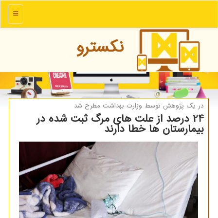
منو
نكسترو
در یك پژوهش توسط وزارت بهداشت مطرح شد
24 درصد از علت های مرگ ثبت شده در
بیمارستان ها خطا دارند