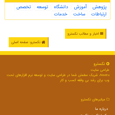
پژوهش
آموزش
دانشگاه
توسعه
تخصص
ارتباطات
ساخت
خدمات
اخبار و مطالب نکسترو
نکسترو: صفحه اصلی
نكسترو
طراحی سایت
Nextru، شریک مطمئن شما در طراحی سایت و توسعه نرم افزارهای تحت
وب برای رشد بی وقفه کسب و کار
میانبرهای نكسترو
درباره ما