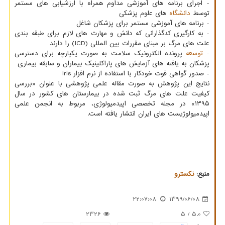
- اجرای برنامه های آموزشی مداوم همراه با ارزشیابی های مستمر
توسط
دانشگاه
های علوم پزشکی
- برنامه های آموزشی مستمر برای پزشکان شاغل
- به کارگیری کدگذارانی که دانش و مهارت های لازم برای طبقه بندی
علت های مرگ بر مبنای مقررات بین المللی (ICD) را دارند
-
توسعه
پرونده الکترونیک سلامت به صورت یکپارچه برای دسترسی
پزشکان به یافته های آزمایش های پاراکلینیک بیماران و سابقه بیماری
- صدور گواهی فوت خودکار با استفاده از نرم افزار Iris
نتایج این پژوهش به صورت مقاله علمی پژوهشی با عنوان «بررسی
کیفیت علت های مرگ ثبت شده در بیمارستان های کشور در سال
۱۳۹۵» در مجله تخصصی اپیدمیولوژی، مربوط به انجمن علمی
اپیدمیولوژیست های ایران انتشار یافته است.
منبع:
نكسترو
22:07:08
1399/06/08
2326
/ 5
5.0