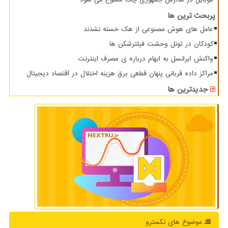
پربحث ترین ها
عامل های هوش مصنوعی از هک خسته نشدند
کودکان در تونل وحشت فیلترشکن ها
واکنش ایرانسل به ابهام درباره ی مصرف اینترنت
مراکز داده قربانی پنهان قطعی برق هزینه اختلال در اقتصاد دیجیتال
جدیدترین ها
موضوع های نكسترو