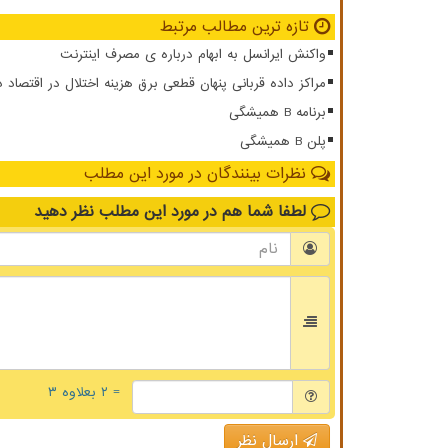
تازه ترین مطالب مرتبط
واکنش ایرانسل به ابهام درباره ی مصرف اینترنت
مراکز داده قربانی پنهان قطعی برق هزینه اختلال در اقتصاد 
برنامه B همیشگی
پلن B همیشگی
نظرات بینندگان در مورد این مطلب
لطفا شما هم
در مورد این مطلب
نظر دهید
= ۲ بعلاوه ۳
ارسال نظر