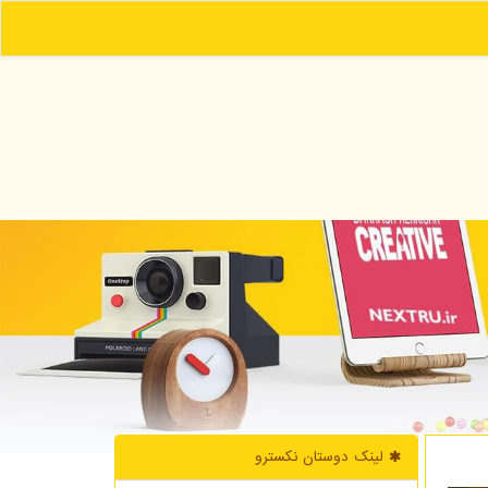
لینک دوستان نكسترو