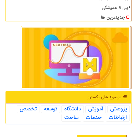
پلن B همیشگی
جدیدترین ها
موضوع های نكسترو
پژوهش
آموزش
دانشگاه
توسعه
تخصص
ارتباطات
خدمات
ساخت