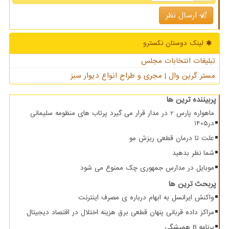
ارسال نظر
لینک دوستان نكسترو
تبلیغات انتخابات مجلس
مستر گرین وال | مجری و طراح انواع دیوار سبز
پربیننده ترین ها
ماهواره پارس 2 در مدار قرار می گیرد پرتاب های منظومه سلیمانی
در1405
علت تا درمان قطعی ریزش مو
شما نظر بدهید
موبایل در مدارس جمهوری چک ممنوع می شود
پربحث ترین ها
واکنش ایرانسل به ابهام درباره ی مصرف اینترنت
مراکز داده قربانی پنهان قطعی برق هزینه اختلال در اقتصاد دیجیتال
برنامه B همیشگی