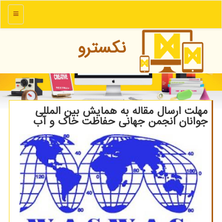
منو
نكسترو
مهلت ارسال مقاله به همایش بین المللی
جوانان انجمن جهانی حفاظت خاك و آب