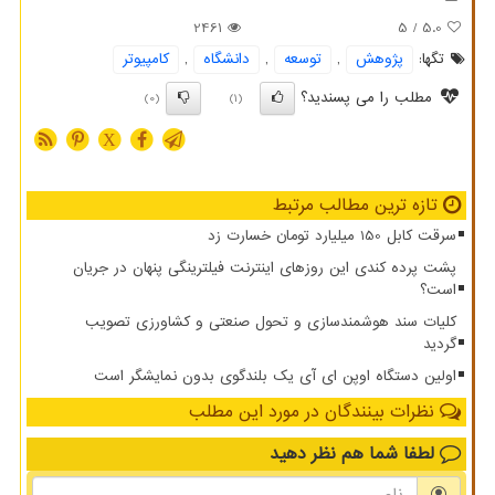
2461
/ 5
5.0
تگها:
پژوهش
,
توسعه
,
دانشگاه
,
كامپیوتر
مطلب را می پسندید؟
(0)
(1)
X
تازه ترین مطالب مرتبط
سرقت کابل 150 میلیارد تومان خسارت زد
پشت پرده کندی این روزهای اینترنت فیلترینگی پنهان در جریان
است؟
کلیات سند هوشمندسازی و تحول صنعتی و کشاورزی تصویب
گردید
اولین دستگاه اوپن ای آی یک بلندگوی بدون نمایشگر است
نظرات بینندگان در مورد این مطلب
لطفا شما هم
نظر دهید