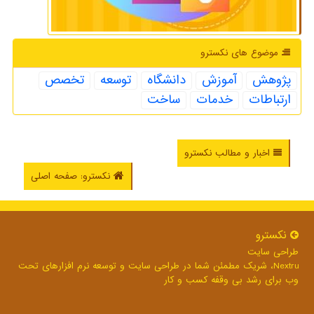
موضوع های نكسترو
پژوهش
آموزش
دانشگاه
توسعه
تخصص
ارتباطات
خدمات
ساخت
اخبار و مطالب نکسترو
نکسترو: صفحه اصلی
نكسترو
طراحی سایت
Nextru، شریک مطمئن شما در طراحی سایت و توسعه نرم افزارهای تحت
وب برای رشد بی وقفه کسب و کار