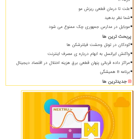
علت تا درمان قطعی ریزش مو
شما نظر بدهید
موبایل در مدارس جمهوری چک ممنوع می شود
پربحث ترین ها
کودکان در تونل وحشت فیلترشکن ها
واکنش ایرانسل به ابهام درباره ی مصرف اینترنت
مراکز داده قربانی پنهان قطعی برق هزینه اختلال در اقتصاد دیجیتال
برنامه B همیشگی
جدیدترین ها