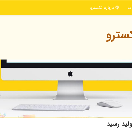
ت
درباره نكسترو
سترو