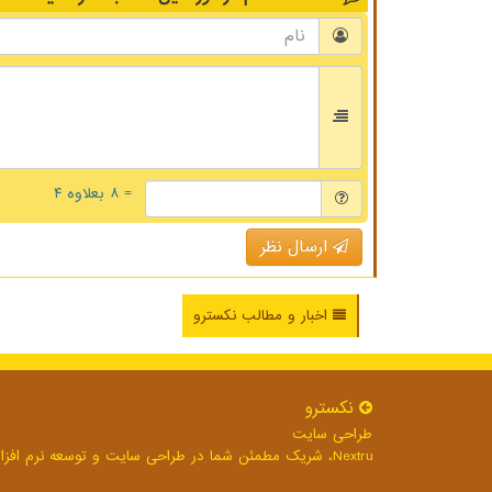
= ۸ بعلاوه ۴
ارسال نظر
اخبار و مطالب نکسترو
نكسترو
طراحی سایت
Nextru، شریک مطمئن شما در طراحی سایت و توسعه نرم افزارهای تحت وب برای رشد بی وقفه کسب و کار