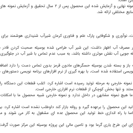
جی است.
وی با اشاره به مشکلات تحریم و نوسانات ارزی اضافه کرد: نمونه نهایی و آزمایش شده این محصول پس از ۲ سال تحقی
یت، نوآوری و شکوفایی پارک علم و فناوری کرمان شیرآب شنیداری هوشمند برای
در مصرف آب اظهار داشت: این شیر آب طراحی شده بوسیله صحبت کردن قادر ب
رفه جویی آب نقش موثری داشته باشد، به سبب عدم تماس با شیر آب در جلوگیری 
ت باز و بسته شدن بوسیله حسگرهای مادون قرمز بدون تماس دست را دارد اضافه 
 نویسی استفاده شده است، با بهره گیری از نرم افزارهای برنامه نویسی دستورهای م
نمونه خارجی به مرحله تولید رسیده است اشاره کرد: اغلب قطعات این دستگاه را
هستند و تنها بخش کوچکی از قطعات نرم افزاری خارجی است.
ا هیچ نمونه مشابهی در داخل ندارد و نمونه خارجی شبیه محصول ما با امکانات 
لید این محصول را برعهده گیرد و روانه بازار کند داوطلب نشده است اشاره کرد: بر
اسا با راه اندازی خط تولید این محصول عده ای مشغول به کار می شوند و می
ای این طرح یاری گرما بود و تامین مالی این پروژه بوسیله این مرکز صورت گرفت