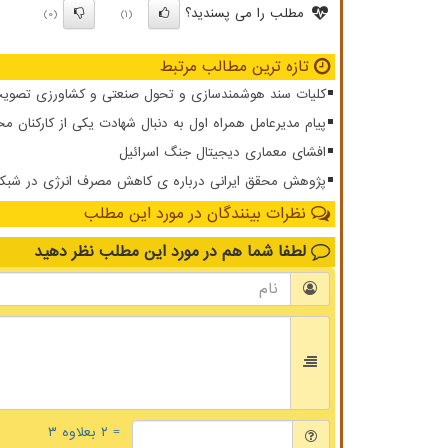
مطلب را می پسندید؟
(0)
(1)
تازه ترین مطالب مرتبط
کلیات سند هوشمندسازی و تحول صنعتی و کشاورزی تصویب
پیام مدیرعامل همراه اول به دنبال شهادت یکی از کارکنان مخ
افشای معماری دیجیتال جنگ اسرائیل
پژوهش محقق ایرانی درباره ی کاهش مصرف انرژی در شبکه ار
نظرات بینندگان در مورد این مطلب
لطفا شما هم
در مورد این مطلب
نظر دهید
= ۲ بعلاوه ۳