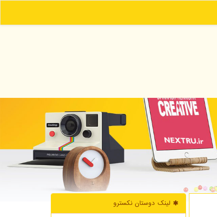
لینک دوستان نكسترو