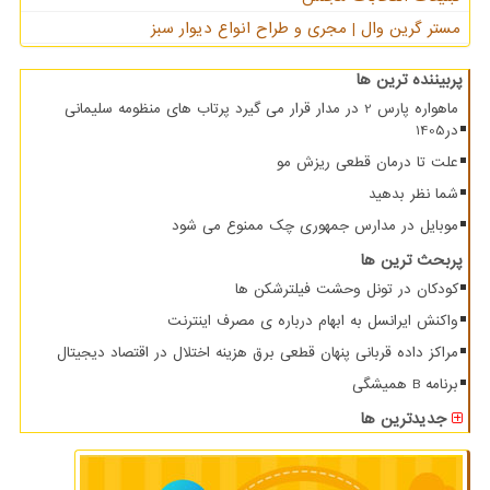
مستر گرین وال | مجری و طراح انواع دیوار سبز
پربیننده ترین ها
ماهواره پارس 2 در مدار قرار می گیرد پرتاب های منظومه سلیمانی
در1405
علت تا درمان قطعی ریزش مو
شما نظر بدهید
موبایل در مدارس جمهوری چک ممنوع می شود
پربحث ترین ها
کودکان در تونل وحشت فیلترشکن ها
واکنش ایرانسل به ابهام درباره ی مصرف اینترنت
مراکز داده قربانی پنهان قطعی برق هزینه اختلال در اقتصاد دیجیتال
برنامه B همیشگی
جدیدترین ها