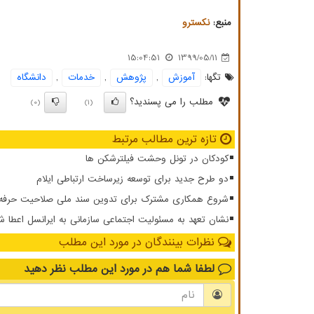
منبع:
نكسترو
15:04:51
1399/05/11
تگها:
آموزش
,
پژوهش
,
خدمات
,
دانشگاه
مطلب را می پسندید؟
(0)
(1)
تازه ترین مطالب مرتبط
کودکان در تونل وحشت فیلترشکن ها
دو طرح جدید برای توسعه زیرساخت ارتباطی ایلام
شروع همکاری مشترک برای تدوین سند ملی صلاحیت حرفه ای
نشان تعهد به مسئولیت اجتماعی سازمانی به ایرانسل اعطا ش
نظرات بینندگان در مورد این مطلب
لطفا شما هم
در مورد این مطلب
نظر دهید