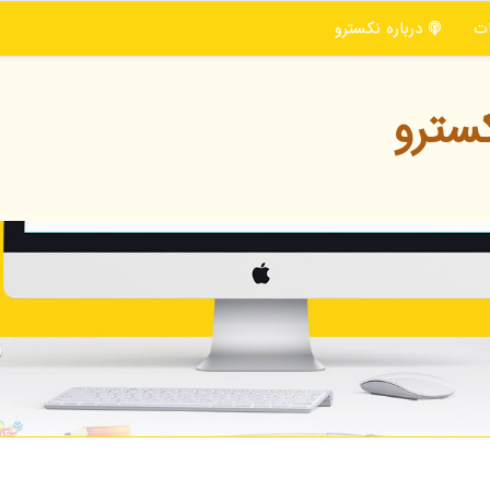
ت
درباره نكسترو
سترو