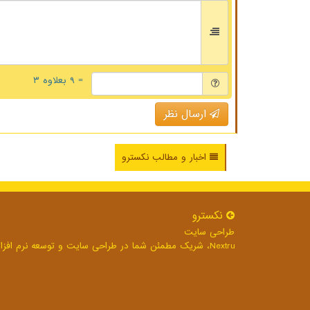
= ۹ بعلاوه ۳
ارسال نظر
اخبار و مطالب نکسترو
نكسترو
طراحی سایت
Nextru، شریک مطمئن شما در طراحی سایت و توسعه نرم افزارهای تحت وب برای رشد بی وقفه کسب و کار