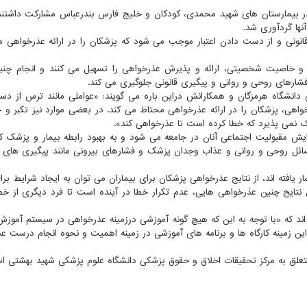
غل در بیمارستان های شهید محمدی، کودکان و خلیج فارس بندرعباس مشارکت داشتند
آنها گردآوری شد.
قانونی و از دست دادن اعتبار موجب می شود که پزشکان را در ارائه عذرخواهی م
و خاصیت شخصیتی، ارائه و پذیرش عذرخواهی را تسهیل می کنند و انجام چنی
 فشارهای روحی و روانی و پیگیری قانونی جلوگیری می کند.
ی دانشگاه هرمزگان و همکارانش دراین باره می گویند: «عواملی مانند ترس از د
خواهی، پزشکان را در ارائه عذرخواهی محتاط می کند. در بعضی موارد نیز تکبر و 
ک نمی پذیرد که خطا کرده است تا عذرخواهی کند».
زایش مقبولیت اجتماعی آنان در جامعه می شود و به بهبود رابطه بیمار و پزشک
مسائل روحی و روانی و عذاب وجدان پزشک و فشارهای بیرونی مانند پیگیری های ق
یافته اند، از نتایج عذرخواهی پزشکان برای بیماران می توان به ایجاد شرایط برا
ن نتایج چنین عذرخواهی هایی، عدم تکرار خطا در آینده است تا فرد دیگری از خط
 اند که «با توجه به این که هیچ گونه آموزشی درزمینه عذرخواهی در سیستم آموز
ین زمینه کارگاه ها و برنامه های آموزشی در زمینه اهمیت و نحوه انجام درست ع
متعلق به مرکز تحقیقات اخلاق و حقوق پزشکی دانشگاه علوم پزشکی شهید بهشتی ا