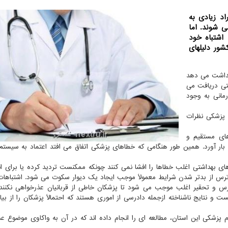
د زیادی به
 شوند. اما
اشتباه خود
شور دلیلهای
داشت می دهد
ی دریافت می
مانی به وجود
 پزشکی نظرات
ای مستقیم و
بار آورد. همین طور هنگامی که خطاهای پزشکی اتفاق می افتد اعتماد به سیستم
ای بهداشتی اغلب خطاها را افشا نمی کنند چونکه ممکنست تردید کرده یا برای ان
رس از بدتر شدن شرایط معمولاً موجب ایجاد یک دیوار سکوت می شود. اشتباها
 و تحقیر اغلب موجب می شود تا پزشکان خاطی از قربانیان عذرخواهی نکنند.
نتایج ناشناخته ازجمله دادرسی از اموری هستند که احتمالاً پزشکان را از بیان
 پزشکی این استان، مطالعه ای را انجام داده اند که در آن به واکاوی موضوع ع