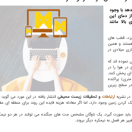
دهد با وجود
ز دمای این
بالا مانند
فیز»، قطب های
 هستند و همین
اری میلادی در
ی نموده اند که
در هوا را در
ه ای پخش کنند.
در ارتفاع ۴۳ هزار فوتی (۱۳۱ هزار متری) پراکنده
ر سطح زیرین
در نشریه
ارتباطات
و تحقیقات زیست محیطی
انتشار یافته در این مورد می گوید: 
دن زمین وجود دارد، اما اگر معادله هزینه فایده این روند برای منطقه ای مفی
لی باید صورت گیرد، یک ناوگان مشخص جت های جنگنده می توانند در هر دو نیمک
یر هر فصل به نیمکره دیگر بروند.