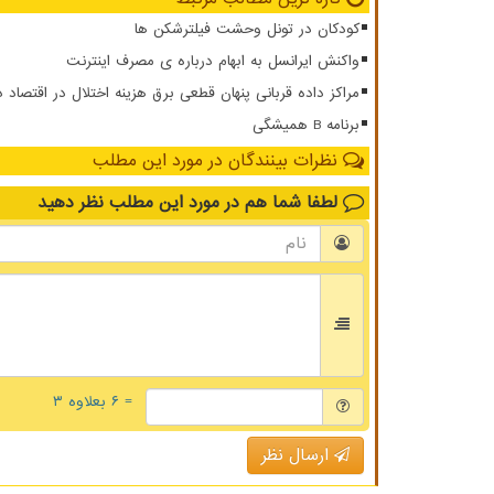
کودکان در تونل وحشت فیلترشکن ها
واکنش ایرانسل به ابهام درباره ی مصرف اینترنت
مراکز داده قربانی پنهان قطعی برق هزینه اختلال در اقتصاد 
برنامه B همیشگی
نظرات بینندگان در مورد این مطلب
لطفا شما هم
در مورد این مطلب
نظر دهید
= ۶ بعلاوه ۳
ارسال نظر