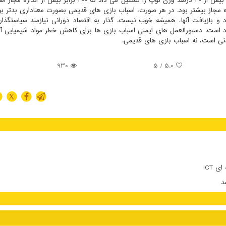
کرد؛ بطورمثال تجمع فتالات ها در خیلی از توپ های قدیمی بیش از ۴۰ درصد وزن توپ را تشکیل می داد که ۴۰۰ برا
و بازیافت آنها، همیشه خوب نیست. گذار به اقتصاد دَوَرانی نیازمند سیاستگذا
 است. دستورالعمل های ایمنی اسباب بازی ها برای کاهش خطر مواد شیمیایی آنه
نی است، نه اسباب بازی های قدیمی.
930
/ 5
5.0
X
 ICT
د