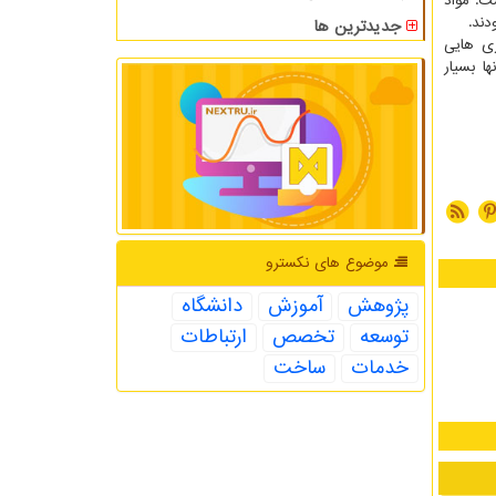
بر بیش از اندازه مجاز است. مواد
جدیدترین ها
ری هایی
ا بسیار
موضوع های نكسترو
پژوهش
آموزش
دانشگاه
توسعه
تخصص
ارتباطات
خدمات
ساخت