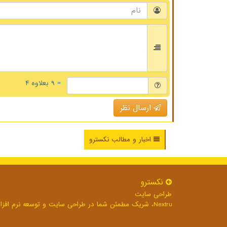
= ۹ بعلاوه ۴
ارسال نظر
اخبار و مطالب نکسترو
نكسترو
طراحی سایت
Nextru، شریک مطمئن شما در طراحی سایت و توسعه نرم افزارهای تحت وب برای رشد بی وقفه کسب و کار