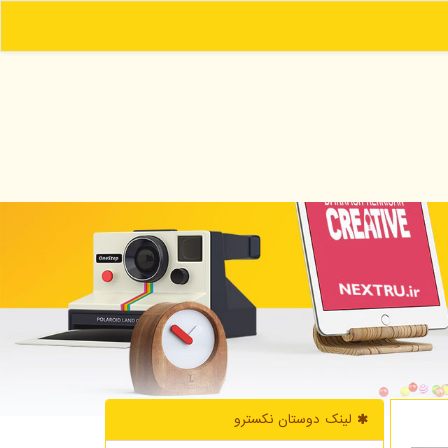
لینک دوستان نكسترو