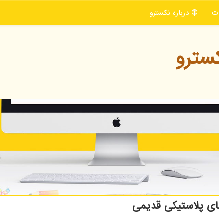
ت
درباره نكسترو
سترو
ی پلاستیکی قدیمی