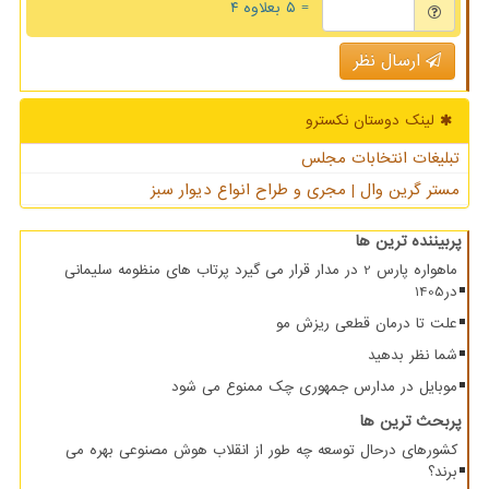
= ۵ بعلاوه ۴
ارسال نظر
لینک دوستان نكسترو
تبلیغات انتخابات مجلس
مستر گرین وال | مجری و طراح انواع دیوار سبز
پربیننده ترین ها
ماهواره پارس 2 در مدار قرار می گیرد پرتاب های منظومه سلیمانی
در1405
علت تا درمان قطعی ریزش مو
شما نظر بدهید
موبایل در مدارس جمهوری چک ممنوع می شود
پربحث ترین ها
کشورهای درحال توسعه چه طور از انقلاب هوش مصنوعی بهره می
برند؟