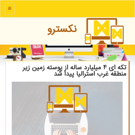
منو
نكسترو
تکه ای 4 میلیارد ساله از پوسته زمین زیر
منطقه غرب استرالیا پیدا شد