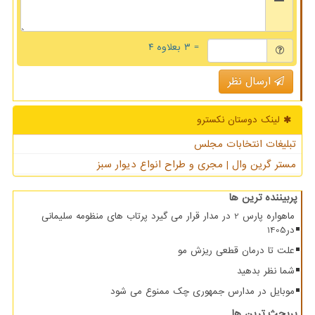
= ۳ بعلاوه ۴
ارسال نظر
لینک دوستان نكسترو
تبلیغات انتخابات مجلس
مستر گرین وال | مجری و طراح انواع دیوار سبز
پربیننده ترین ها
ماهواره پارس 2 در مدار قرار می گیرد پرتاب های منظومه سلیمانی
در1405
علت تا درمان قطعی ریزش مو
شما نظر بدهید
موبایل در مدارس جمهوری چک ممنوع می شود
پربحث ترین ها