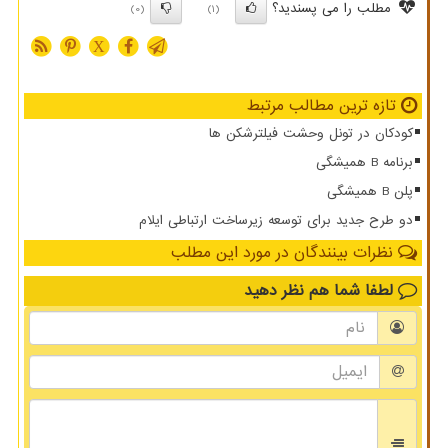
مطلب را می پسندید؟
(0)
(1)
X
تازه ترین مطالب مرتبط
کودکان در تونل وحشت فیلترشکن ها
برنامه B همیشگی
پلن B همیشگی
دو طرح جدید برای توسعه زیرساخت ارتباطی ایلام
نظرات بینندگان در مورد این مطلب
لطفا شما هم
نظر دهید