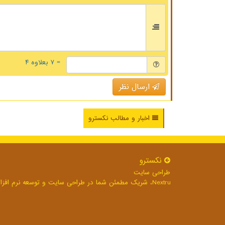
= ۷ بعلاوه ۴
ارسال نظر
اخبار و مطالب نکسترو
نكسترو
طراحی سایت
Nextru، شریک مطمئن شما در طراحی سایت و توسعه نرم افزارهای تحت وب برای رشد بی وقفه کسب و کار