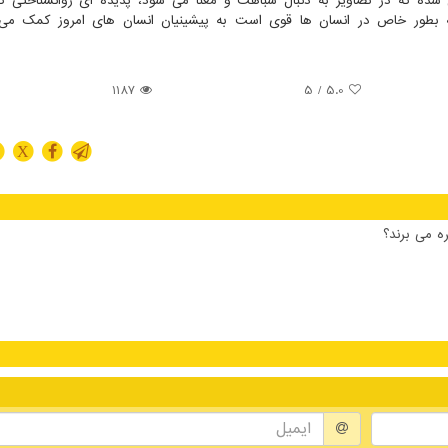
ده که در تصاویر به دنبال شباهت و معنا می شود، پدیده ای روانشناختی که
بطور خاص در انسان ها قوی است به پیشینیان انسان های امروز کمک می 
1187
/ 5
5.0
X
ه می برند؟