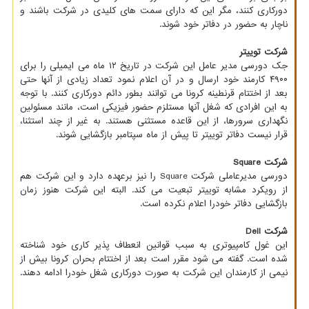
دورکاری کنند، مگر این که دارای سمت های کلیدی در شرکت باشند و
ناچار به حضور در دفاتر خود شوند.
شرکت توییتر
جک دورسی مدیر عامل این شرکت در تاریخ ۱۲ ماه می ایمیلی را برای
۴۹۰۰ کارمند خود ارسال و در آن اعلام نمود تعداد زیادی از آنها حتی
بعد از اختتام قرنطینه کرونا می توانند بطور دائم دورکاری کنند. با توجه
به این افرادی که شغل آنها مستلزم حضور فیزیکی است، مانند مسئولین
نگهداری سرورها، از این قاعده مستثنی هستند. به غیر از چند استثنا،
قرار نیست دفاتر توییتر تا پیش از ماه سپتامبر بازگشایی شوند.
شرکت Square
دورسی مدیرعاملی شرکت Square را نیز برعهده دارد و این شرکت هم
از رویکرد مشابه توییتر تبعیت می کند. البته این شرکت هنوز زمان
بازگشایی دفاتر خودرا اعلام نکرده است.
شرکت Dell
این غول کامپیوتری به سبب قوانین انعطاف پذیر کاری خود شناخته
شده است. گفته می شود مقرر است بعد از اختتام بحران کرونا بیش از
نیمی از کارمندان این شرکت به صورت دورکاری شغل خودرا ادامه دهند.