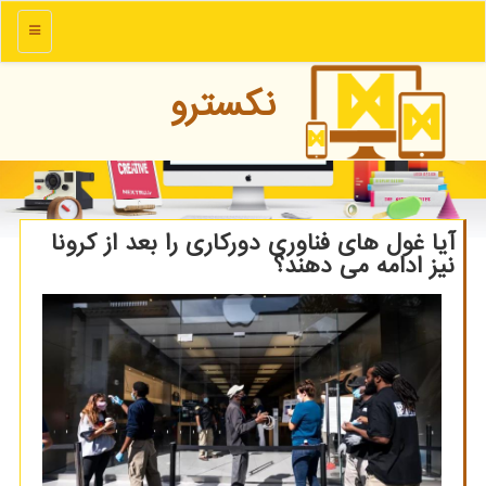
منو
نكسترو
آیا غول های فناوری دوركاری را بعد از كرونا
نیز ادامه می دهند؟