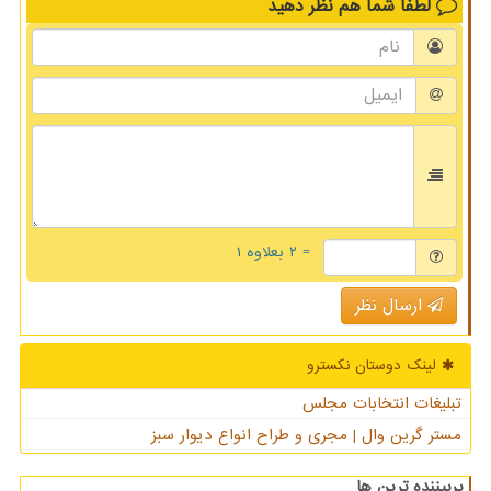
لطفا شما هم
نظر دهید
= ۲ بعلاوه ۱
ارسال نظر
لینک دوستان نكسترو
تبلیغات انتخابات مجلس
مستر گرین وال | مجری و طراح انواع دیوار سبز
پربیننده ترین ها