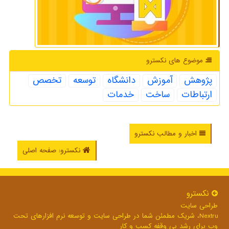
موضوع های نكسترو
پژوهش
آموزش
دانشگاه
توسعه
تخصص
ارتباطات
ساخت
خدمات
اخبار و مطالب نکسترو
نکسترو: صفحه اصلی
نكسترو
طراحی سایت
Nextru، شریک مطمئن شما در طراحی سایت و توسعه نرم افزارهای تحت
وب برای رشد بی وقفه کسب و کار