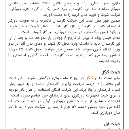
دارای تجربه کافی بوده و بازدهی بالایی داشته باشند، بطور دائمی
دورکار خواهند شد. این کارمندان باید عضو یکی از گروه های دورکاری
شرکت شوند و تایید مدیر گروه را به دست آورند.
همین طور مقرر است این شرکت کارمندان باتجربه را به صورت دورکار
استخدام کند، اما کارمندان تازه کار باید در دفتر شرکت حاضر شوند.
رویکرد فیس بوک حتی در صورت دورکاری نیز کار گروهی است.
دفاتر فیس بوک تا پیش از تاریخ ۶ جولای باز نخواهد شد و بعد از آن
نیز کارمندان باید با ماسک وارد محل کار شوند و دمای بدن آنها در بدو
ورود اندازه گیری خواهد شد. همین طور ظرفیت محل کار تا ۲۵ درصد
کاهش پیدا می کند و لازم است کارمندان فاصله گذاری اجتماعی را
رعایت نمایند.
شرکت گوگل
مقرر است دفاتر
گوگل
در روز ۶ ماه جولای بازگشایی شوند. مقرر است
این دفاتر با ۱۰ درصد ظرفیت پذیرای کارمندان باشند و به مرور زمان
تعداد کارمندان را بالا برند. این شرکت امکان استفاده از هزار دلار بودجه
را برای خرید تجهیزات دورکاری برای کارمندان خود فراهم نموده است.
اطلاعات بیشتری از سیاست های دورکاری گوگل در دست نیست، اما
گفته می شود بخش عمده ۱۲۰ هزار کارمند این شرکت حق دارند تا آخر
سال دورکاری کنند.
شرکت اپل