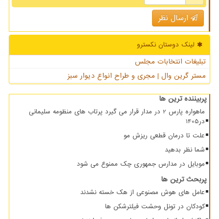
ارسال نظر
لینک دوستان نكسترو
تبلیغات انتخابات مجلس
مستر گرین وال | مجری و طراح انواع دیوار سبز
پربیننده ترین ها
ماهواره پارس 2 در مدار قرار می گیرد پرتاب های منظومه سلیمانی
در1405
علت تا درمان قطعی ریزش مو
شما نظر بدهید
موبایل در مدارس جمهوری چک ممنوع می شود
پربحث ترین ها
عامل های هوش مصنوعی از هک خسته نشدند
کودکان در تونل وحشت فیلترشکن ها