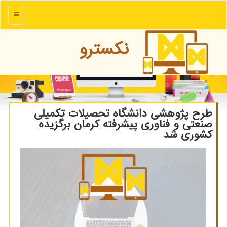
منو
نكسترو
طرح پژوهشی دانشگاه تحصیلات تکمیلی
صنعتی و فناوری پیشرفته کرمان برگزیده
کشوری شد