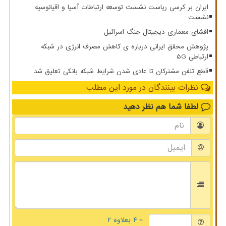
ایران بر کرسی ریاست نشست توسعه ارتباطات آسیا و اقیانوسیه
نشست
افشای معماری دیجیتال جنگ اسرائیل
پژوهش محقق ایرانی درباره ی کاهش مصرف انرژی در شبکه
ارتباطی 5G
قطع تلفن مشترکان تا عادی شدن شرایط شبکه بانکی تعلیق شد
نظرات بینندگان در مورد این مطلب
لطفا شما هم
نظر دهید
= ۴ بعلاوه ۲