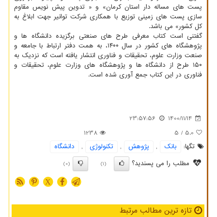
پست های مساله دار استان کرمان» و « تدوین پیش نویس مقاوم
سازی پست های زمینی توزیع با همکاری شرکت توانیر جهت ابلاغ به
کل کشور» می باشد.
گفتنی است کتاب معرفی طرح های صنعتی برگزیده دانشگاه ها و
پژوهشگاه های کشور در سال ۱۴۰۰، به همت دفتر ارتباط با جامعه و
صنعت وزارت علوم، تحقیقات و فناوری انتشار یافته است که نزدیک به
۱۵۰ طرح از دانشگاه ها و پژوهشگاه های وزارت علوم، تحقیقات و
فناوری در این کتاب جمع آوری شده است.
23:57:56
1400/11/14
1238
/ 5
5.0
تگها:
بانك
,
پژوهش
,
تكنولوژی
,
دانشگاه
مطلب را می پسندید؟
(0)
(1)
X
تازه ترین مطالب مرتبط