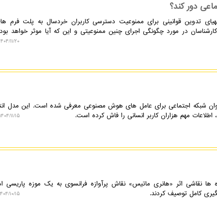
ماعی دور کند؟
مهیای تدوین قوانینی برای ممنوعیت دسترسی کاربران خردسال به پلت فرم ها
کارشناسان در مورد چگونگی اجرای چنین ممنوعیتی و این که آیا موثر خواهد بود 
۱۴۰۴/۱۱/۲۰ ۰۹:۳۹:۰۰
: مولت بوک(Moltbook) بعنوان شبکه اجتماعی برای عامل های هوش مصنوعی معرفی شده است. این مدل ان
اطلاعات مهم هزاران کاربر انسانی را فاش کرده است.
۱۴۰۴/۱۱/۱۵ ۱۵:۳۱:۳۶
ها نقاشی اثر «هانری ماتیس» نقاش پرآوازه فرانسوی به یک موزه پاریسی اه
گیری کامل توصیف کردند.
۴۰۴/۱۰/۱۵ ۱۰:۳۶:۱۷