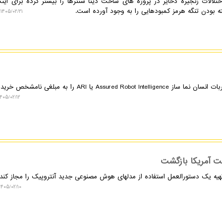
ختلالات زنجیره ذخایر در پروژه های ساخت دیتا سنترها را بیشتر کرده برای اینک
ه بودن تنگه هرمز کمبودهایی را به وجود آورده است.
۱۴۰۵/۰۲/۲۱ ۲۰:۴۲:۳۵
Ass یا ARI را به مبلغی نامشخص خریده است.
۴۰۵/۰۲/۱۲ ۱۹:۰۴:۰۴
ت آمریکا بازگشت
هیه یک دستورالعمل استفاده از مدلهای هوش مصنوعی جدید آنتروپیک را مجاز کند.
۱۴۰۵/۰۲/۱۰ ۱۵:۲۶:۰۶