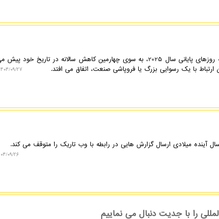
نکسترو: بیتکوین با نزدیک شدن به روزهای پایانی سال 2025، به سوی چهارمین کاهش سالانه در تاریخ خود
تباط با یک رسوایی بزرگ یا فروپاشی صنعت، اتفاق می افتد.
۱۴۰۴/۰۹/۲۷ ۱۱:۵۲:۳۵
سال آینده میلادی ارسال گزارش هایی در رابطه با وب تاریک را متوقف می کند.
۴/۰۹/۲۶ ۰۹:۲۱:۰۱
للی را با جدیت دنبال می نماییم