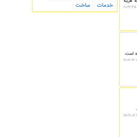
ه هزینه
خدمات
ساخت
۱