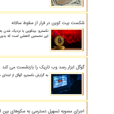
شکست بیت کوین در فرار از سقوط سالانه
این نخستین کاهشی است که بدون ار
گوگل ابزار رصد وب تاریک را بازنشست می کند
به گزارش نکسترو، گوگل از ابتدای 
اجرای مصوبه تسهیل دسترسی به سکوهای بین الم