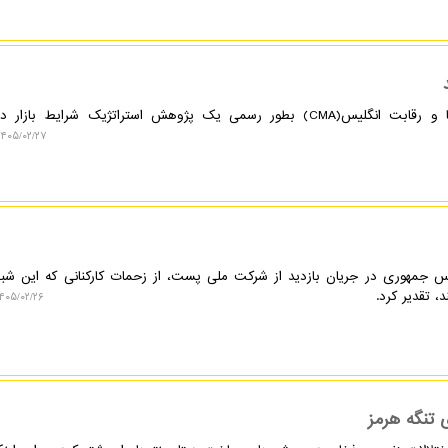
به گزارش نکسترو، سازمان بازارها و رقابت انگلیس(CMA) بطور رسمی یک پژوهش استراتژیک شرایط با
۱۴۰۵/۰۲/۲۷ ۱۳:۰۹:۵۰
س جمهوری در جریان بازدید از شرکت ملی پست، از زحمات کارکنانی که این شبکه
، تقدیر کرد.
۴۰۵/۰۲/۲۶ ۱۱:۲۹:۵۸
 تنگه هرمز