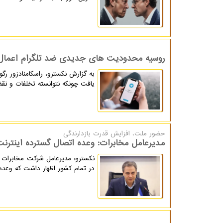
روسیه محدودیت های جدیدی ضد تلگرام اعمال
به گزارش نکسترو، راسکامنادزور رگو
یافت چونکه نتوانسته تخلفات و نقض
حضور ملت، افزایش قدرت بازدارندگی
مدیرعامل مخابرات: وعده اتصال گسترده اینترن
نکسترو: مدیرعامل شرکت مخابرات ای
در تمام کشور اظهار داشت که وعده