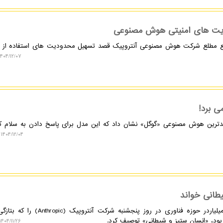
دودیت های امنیتی هوش مصنوعی
نبع مطلع شرکت هوش مصنوعی آنتروپیک قصد تسهیل محدودیت های استفاده از
۴۰۴/۱۲/۰۷ ۱۳:۱۰:۴۷
۱۴۰۴/۱۲/۰۴ ۱۰:۵۷:۳۳
طانی خواند
به گزارش نکسترو، ایلان ماسک، میلیاردر حوزه فناوری در روز پنجشنبه شرکت 
ود، «انسان ستیز و شیطانی» توصیف کرد.
۱۴۰۴/۱۱/۲۶ ۰۹:۲۹:۴۵