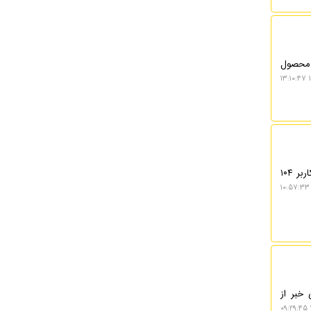
 محصول
۱
به گزارش نکسترو، آزمایش هوشمندترین هوش مصنوعی «گوگل» نشان داد که این مدل برای پاسخ دادن به سلام کاربر ۱۰۴
آنتروپیک (Anthropic) را که بتازگی خبر از