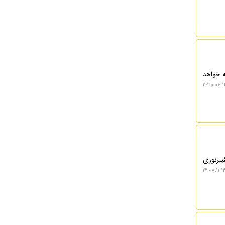
ه خواهد
۱۴
یبرنوری
۱۴۰