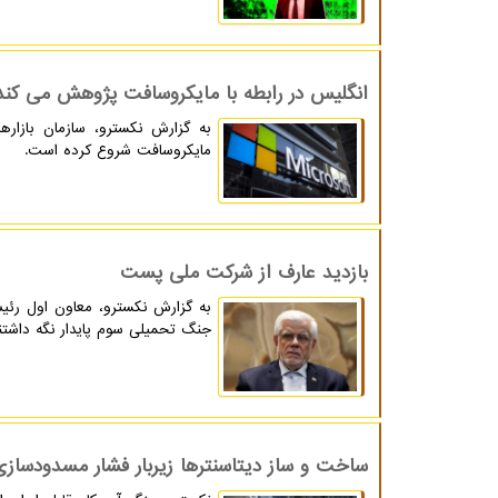
انگلیس در رابطه با مایکروسافت پژوهش می کند
مایکروسافت شروع کرده است.
بازدید عارف از شرکت ملی پست
به گزارش نکسترو، معاون اول رئی
جنگ تحمیلی سوم پایدار نگه داشتند
ساخت و ساز دیتاسنترها زیربار فشار مسدودسازی