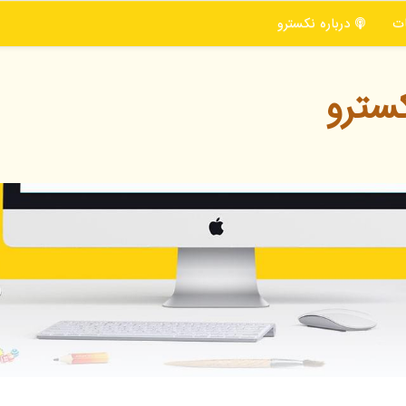
ت
درباره نكسترو
سترو