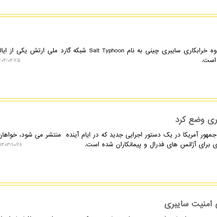
نکسترو: به گزارش نکسترو، یک گروه خرابکاری سایبری چینی به نام Salt Typhoon شبکه گارد ملی ا
است.
۰۴/۰۴/۲۵ ۱۱:۱۰:۳۴
ری وضع کرد
مهور آمریکا در یک دستور اجرایی جدید که در ایام آینده منتشر می شود، خواه
ی برای آژانس های فدرال و پیمانکاران شده است.
۱۴۰۳/۱۰/۲۶ ۱۰:۴۸:۴۵
ی امنیت سایبری