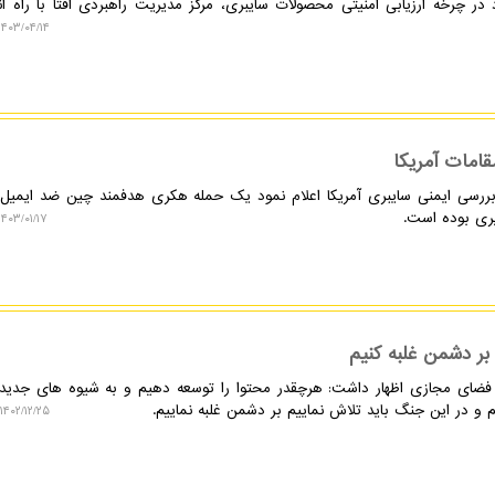
۱۴۰۳/۰۴/۱۴ ۱۹:۵۶:۲۴
امات آمریکا
بررسی ایمنی سایبری آمریکا اعلام نمود یک حمله هکری هدفمند چین ضد ایمیل 
یری بوده است.
۱۴۰۳/۰۱/۱۷ ۱۵:۱۷:۰۵
بر دشمن غلبه کنیم
فضای مجازی اظهار داشت: هرچقدر محتوا را توسعه دهیم و به شیوه های جدید
م و در این جنگ باید تلاش نماییم بر دشمن غلبه نماییم.
۱۴۰۲/۱۲/۲۵ ۱۲:۰۳:۳۸