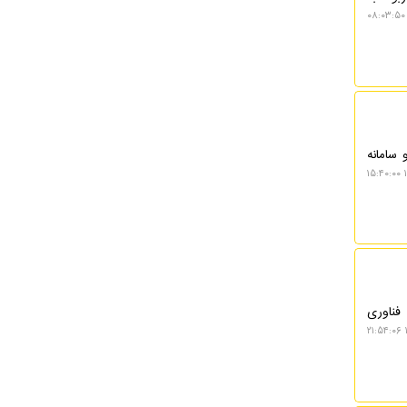
سامانه
۱
 فناوری