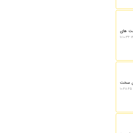
رتش یکی از ایالت های
۱۴
ان سخت