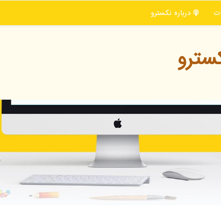
ت
درباره نكسترو
سترو