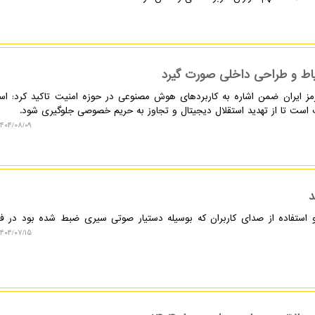
یاط و طراحی داخلی صورت گیرد
ز ایران ضمن اشاره به کاربردهای هوش مصنوعی در حوزه امنیت تاکید کرد: استف
ت است تا از تهدید استقلال دیجیتال و تجاوز به حریم خصوصی جلوگیری شود.
۴۰۴/۰۸/۰۹ ۱۲:۴۹:۳۹
د
استفاده از صدای کاربران که بوسیله دستیار صوتی سیری ضبط شده بود در فرا
۴۰۴/۰۷/۱۵ ۱۰:۴۸:۲۹