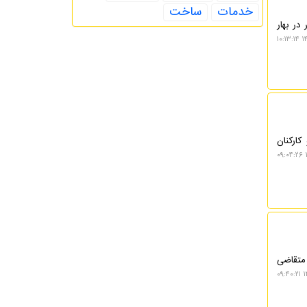
خدمات
ساخت
 زیرساخت های کشور در بهار
۱۴
 متقاضیان و کارکنان
 و یا تمدید ۶۱ مجوز شرکتهای متقاضی
۱