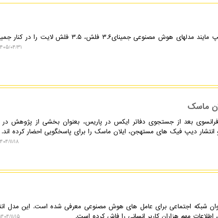
۴۰۵/۰۴/۳۱ ۱۹:۲۳:۰۴
ان ماسک
رانسوی بعد از جستجوی دفاتر ایکس در پاریس، بعنوان بخشی از پژوهش در را
و انتشار دیپ فیک های مستهجن، ایلان ماسک را برای پاسخگویی احضار کرده اند.
۴۰۴/۱۱/۱۸ ۱۰:۲۴:۵۲
: مولت بوک(Moltbook) بعنوان شبکه اجتماعی برای عامل های هوش مصنوعی معرفی شده است. این مدل ان
اطلاعات مهم هزاران کاربر انسانی را فاش کرده است.
۱۴۰۴/۱۱/۱۵ ۱۵:۳۱:۳۶