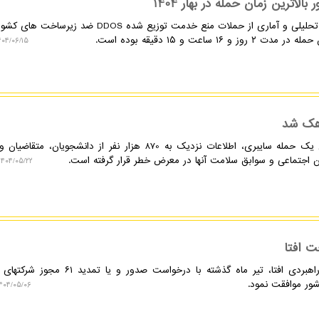
اترین زمان حمله در بهار 1404
نکسترو: به گزارش نکسترو، گزارش تحلیلی و آماری از حملات منع خدمت توزیع شده DDOS ضد
۰۴/۰۶/۱۵ ۱۰:۱۳:۱۴
 هک شد
نکسترو: به گزارش نکسترو، در پی یک حمله سایبری، اطلاعات نزدیک به 870 هزار نفر از دانشجویان،
ن اجتماعی و سوابق سلامت آنها در معرض خطر قرار گرفته است.
۱۴۰۴/۰۵/۲۲ ۰۹:۰۴:۲۶
به گزارش نکسترو، مرکز مدیریت راهبردی افتا، تیر ماه گذشته با درخواست صدور
ور موافقت نمود.
۴۰۴/۰۵/۰۶ ۰۹:۴۰:۲۱