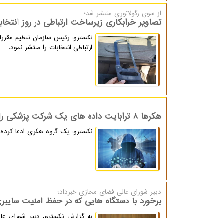
از سوی رگولاتوری منتشر شد؛
تصاویر خرابکاری زیرساخت ارتباطی در روز انتخاب
ارتباطی انتخابات را منتشر نمود.
هکرها 8 ترابایت داده های یک شرکت پزشکی را سرقت کردند
نکسترو: یک گروه هکری ادعا کرده 8 ترابایت داده یک شرکت فعال در عرصه سلامت را سرقت کرده است
دبیر شورای عالی فضای مجازی خبرداد؛
برخورد با دستگاه هایی که در حفظ امنیت سایبر
به گزارش نکسترو، دبیر شورای عا