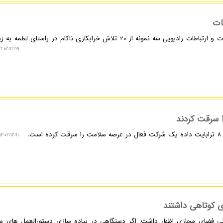
ات
نکسترو: رئیس سازمان تنظیم مقررات و ارتباطات رادیویی سه نمونه از 20 تلاش خرابکاری ناکام در راستا
۱۴۰۲/۱۲/۱۹ ۱۳:۳۳:۱۰
.
۱۴۰۲/۱۲/۱۱ ۱۹:۳۴:۳۰
ی کوتاهی داشتند
لی فضای مجازی اظهار داشت: اگر دستگاهی در پیاده سازی دستورالعمل های مر