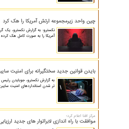
چین واحد زیرمجموعه ارتش آمریکا را هک کرد
آمریکا را به صورت کامل هک کرده 
بایدن قوانین جدید سختگیرانه برای امنیت سایب
به گزارش نکسترو، جوبایدن رئیس ج
تر شدن استانداردهای امنیت سایبر
مركز افتا اعلام كرد؛
موافقت با راه اندازی لابراتوار های جدید ارزیاب