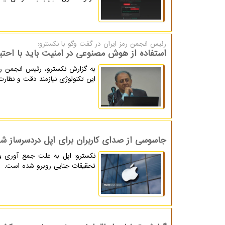
رئیس انجمن رمز ایران در گفت وگو با نكسترو:
استفاده از هوش مصنوعی در امنیت باید با احت
به گزارش نکسترو، رئیس انجمن رم
این تکنولوژی نیازمند دقت و نظار
جاسوسی از صدای کاربران برای اپل دردسرساز ش
نکسترو: اپل به علت جمع آوری و 
تحقیقات جنایی روبرو شده است.