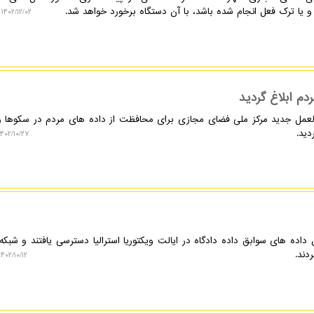
 یا ترک فعل انجام شده باشد، با آن دستگاه برخورد خواهد شد.
۱۴۰۲/۱۲/۰۲ ۰۸:۰۳:۵۰
م ابلاغ گردید
العمل جدید مرکز ملی فضای مجازی برای محافظت از داده های مردم در سکوها و 
دید.
۴۰۲/۱۰/۲۷ ۱۵:۴۰:۰۰
اده های سوابق داده دادگاه در ایالت ویکتوریا استرالیا دسترسی یافتند و شبکه
دند.
۱۴۰۲/۱۰/۱۲ ۲۱:۵۴:۰۶