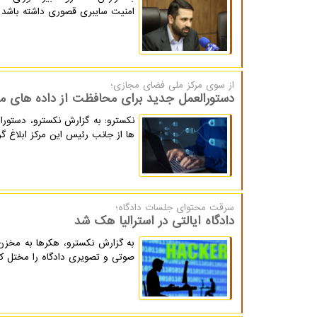
امنیت سایبری قصوری داشته باشد و
از سوی مركز ملی فضای مجازی؛
دستورالعمل جدید برای محافظت از داده های مرد
نکسترو: به گزارش نکسترو، دستور
ها از جانب رئیس این مرکز ابلاغ گر
سرقت محتوای جلسات دادگاه؛
دادگاه ایالتی در استرالیا هک شد
به گزارش نکسترو، هکرها به مخزن د
صوتی و تصویری دادگاه را مختل کر