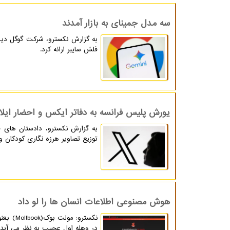
سه مدل جمینای به بازار آمدند
فلش سایبر ارائه کرد.
یورش پلیس فرانسه به دفاتر ایکس و احضار ایل
به گزارش نکسترو، دادستان های ف
توزیع تصاویر هرزه نگاری کودکان 
هوش مصنوعی اطلاعات انسان ها را لو داد
نکسترو
در وهله اول عجیب به نظر می آید، 