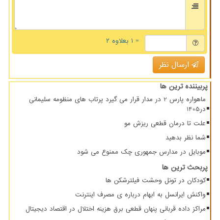
= ۱ بعلاوه ۲
ارسال نظر
پربیننده ترین ها
ماهواره پارس 2 در مدار قرار می گیرد پرتاب های منظومه سلیمانی
در1405
علت تا درمان قطعی ریزش مو
شما نظر بدهید
موبایل در مدارس جمهوری چک ممنوع می شود
پربحث ترین ها
کودکان در تونل وحشت فیلترشکن ها
واکنش ایرانسل به ابهام درباره ی مصرف اینترنت
مراکز داده قربانی پنهان قطعی برق هزینه اختلال در اقتصاد دیجیتال