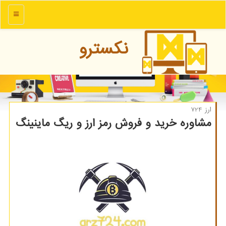
منو
نكسترو
ارز 724
مشاوره خرید و فروش رمز ارز و ریگ ماینینگ