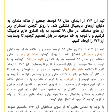
تیم ارز 724 از ابتدای سال ۹9 توسط جمعی از علاقه مندان به
دنیای ارزهای دیجیتال تشکیل شد. با رونق گرفتن استخراج رمز
ارز های مختلف در سال ۹9 تصمیم به راه اندازی فارم ماینینگ
گرفتیم و با توجه به خلا موجود در بازار تصمیم گرفتیم تا وبسایت
ارز 724 را ایجاد کنیم.
تیم ارز 724 از ابتدای سال ۹9 توسط جمعی از علاقه مندان به دنیای
ارزهای دیجیتال
تشکیل شد. با رونق گرفتن
استخراج رمز ارز
های
مختلف در سال ۹9 تصمیم به راه اندازی
فارم ماینینگ
گرفتیم و با
توجه به خلا موجود در بازار تصمیم گرفتیم تا وبسایت ارز 724 را ایجاد
کنیم تا بتوانیم
ماینر های ایرانی
موجود در بازار را به فروش برسانیم تا
در کنار آن بتوانیم باتولید کننده های ایرانی وخارجی ارتباط بگیریم و
ماینر های اورجینال ،
ایرانیزه
و با کیفیت مناسب را در اختیار علاقه
مندان این حوزه قرار بدهیم . به تدریج تصمیم به تامین لوازم جانبی
ماینر ، پاور ماینر ، کنترل برد و هشبرد مورد نیاز برای این صنعت
گرفتیم و بخش پشتیبانی و مشاوره برای ایجاد فارم ماینینگ را راه
اندازی کردیم که مورد استقبال قرار گرفت
.
با توجه به تماس هایی که از سوی مخاطبان ارز 724 داشتیم متوجه
شدیم که بسیاری نیاز به مشاوره و راهنمایی در زمینه راه اندازی فارم