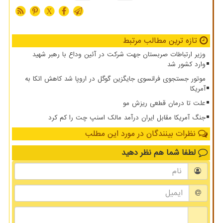
X
تازه ترین مطالب مرتبط
وزیر ارتباطات صربستان جهت شرکت در آئین وداع با رهبر شهید
وارد کشور شد
موتور جستجوی فرانسوی جایگزین گوگل در اروپا شد کاهش اتکا به
آمریکا
علت تا درمان قطعی ریزش مو
جنگ آمریکا مقابل ایران درآمد مالک اسنپ چت را کم کرد
نظرات بینندگان در مورد این مطلب
لطفا شما هم
نظر دهید