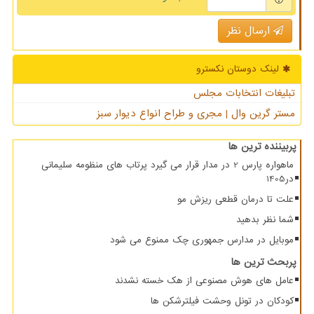
ارسال نظر
لینک دوستان نكسترو
تبلیغات انتخابات مجلس
مستر گرین وال | مجری و طراح انواع دیوار سبز
پربیننده ترین ها
ماهواره پارس 2 در مدار قرار می گیرد پرتاب های منظومه سلیمانی
در1405
علت تا درمان قطعی ریزش مو
شما نظر بدهید
موبایل در مدارس جمهوری چک ممنوع می شود
پربحث ترین ها
عامل های هوش مصنوعی از هک خسته نشدند
کودکان در تونل وحشت فیلترشکن ها