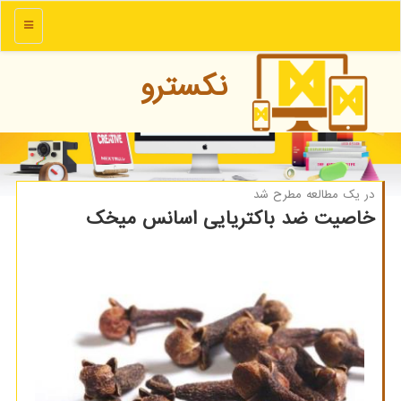
منو
نكسترو
در یك مطالعه مطرح شد
خاصیت ضد باکتریایی اسانس میخک