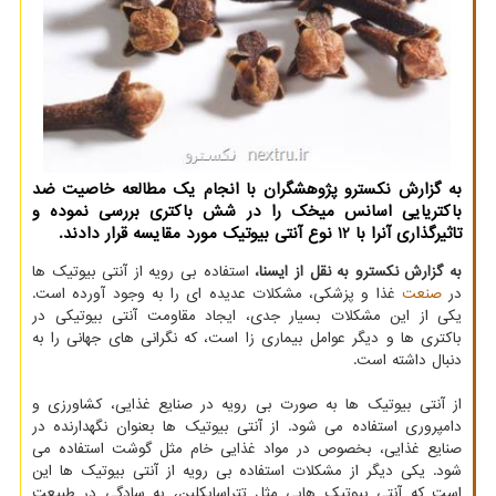
به گزارش نکسترو پژوهشگران با انجام یک مطالعه خاصیت ضد
باکتریایی اسانس میخک را در شش باکتری بررسی نموده و
تاثیرگذاری آنرا با 12 نوع آنتی بیوتیک مورد مقایسه قرار دادند.
به گزارش نکسترو به نقل از ایسنا،
استفاده بی رویه از آنتی بیوتیک ها
در
صنعت
غذا و پزشکی، مشکلات عدیده ای را به وجود آورده است.
یکی از این مشکلات بسیار جدی، ایجاد مقاومت آنتی بیوتیکی در
باکتری ها و دیگر عوامل بیماری زا است، که نگرانی های جهانی را به
دنبال داشته است.
از آنتی بیوتیک ها به صورت بی رویه در صنایع غذایی، کشاورزی و
دامپروری استفاده می شود. از آنتی بیوتیک ها بعنوان نگهدارنده در
صنایع غذایی، بخصوص در مواد غذایی خام مثل گوشت استفاده می
شود. یکی دیگر از مشکلات استفاده بی رویه از آنتی بیوتیک ها این
است که آنتی بیوتیک هایی مثل تتراسایکلین، به سادگی در طبیعت