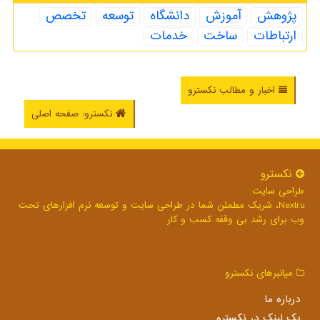
پژوهش
آموزش
دانشگاه
توسعه
تخصص
ارتباطات
ساخت
خدمات
اخبار و مطالب نکسترو
نکسترو: صفحه اصلی
نكسترو
طراحی سایت
Nextru، شریک مطمئن شما در طراحی سایت و توسعه نرم افزارهای تحت
وب برای رشد بی وقفه کسب و کار
میانبرهای نكسترو
درباره ما
بک لینک در نكسترو