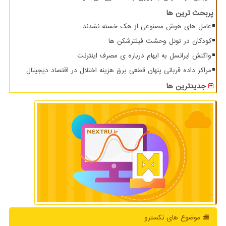
پربحث ترین ها
عامل های هوش مصنوعی از هک خسته نشدند
کودکان در تونل وحشت فیلترشکن ها
واکنش ایرانسل به ابهام درباره ی مصرف اینترنت
مراکز داده قربانی پنهان قطعی برق هزینه اختلال در اقتصاد دیجیتال
جدیدترین ها
موضوع های نكسترو