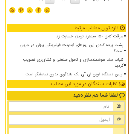
X
تازه ترین مطالب مرتبط
سرقت کابل 150 میلیارد تومان خسارت زد
پشت پرده کندی این روزهای اینترنت فیلترینگی پنهان در جریان
است؟
کلیات سند هوشمندسازی و تحول صنعتی و کشاورزی تصویب
گردید
اولین دستگاه اوپن ای آی یک بلندگوی بدون نمایشگر است
نظرات بینندگان در مورد این مطلب
لطفا شما هم
نظر دهید