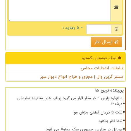
= ۵ بعلاوه ۱
ارسال نظر
لینک دوستان نكسترو
تبلیغات انتخابات مجلس
مستر گرین وال | مجری و طراح انواع دیوار سبز
پربیننده ترین ها
ماهواره پارس 2 در مدار قرار می گیرد پرتاب های منظومه سلیمانی
در1405
علت تا درمان قطعی ریزش مو
شما نظر بدهید
موبایل در مدارس جمهوری چک ممنوع می شود