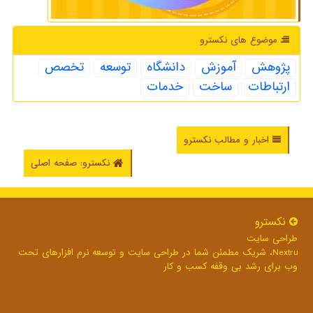
موضوع های نكسترو
پژوهش
آموزش
دانشگاه
توسعه
تخصص
ارتباطات
ساخت
خدمات
اخبار و مطالب نکسترو
نکسترو: صفحه اصلی
نكسترو
طراحی سایت
Nextru، شریک مطمئن شما در طراحی سایت و توسعه نرم افزارهای تحت
وب برای رشد بی وقفه کسب و کار