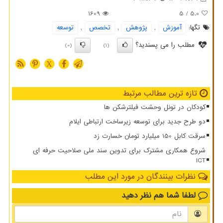
1609
/ 5
5.0
تگها:
آموزش
,
پژوهش
,
تخصص
,
توسعه
مطلب را می پسندید؟
(0)
(1)
X
تازه ترین مطالب مرتبط
کودکان در تونل وحشت فیلترشکن ها
دو طرح جدید برای توسعه زیرساخت ارتباطی ایلام
سرقت کابل 150 میلیارد تومان خسارت زد
شروع همکاری مشترک برای تدوین سند ملی صلاحیت حرفه ای
ICT
نظرات بینندگان در مورد این مطلب
لطفا شما هم
نظر دهید