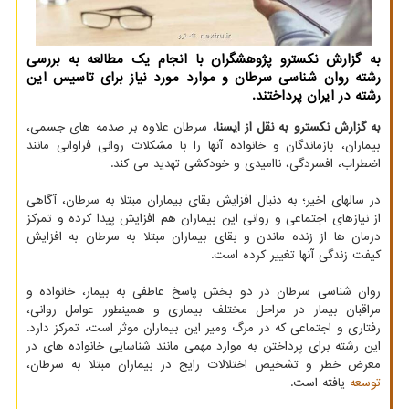
به گزارش نکسترو پژوهشگران با انجام یک مطالعه به بررسی
رشته روان شناسی سرطان و موارد مورد نیاز برای تاسیس این
رشته در ایران پرداختند.
به گزارش نکسترو به نقل از ایسنا،
سرطان علاوه بر صدمه های جسمی،
بیماران، بازماندگان و خانواده آنها را با مشکلات روانی فراوانی مانند
اضطراب، افسردگی، ناامیدی و خودکشی تهدید می کند.
در سالهای اخیر؛ به دنبال افزایش بقای بیماران مبتلا به سرطان، آگاهی
از نیازهای اجتماعی و روانی این بیماران هم افزایش پیدا کرده و تمرکز
درمان ها از زنده ماندن و بقای بیماران مبتلا به سرطان به افزایش
کیفت زندگی آنها تغییر کرده است.
روان شناسی سرطان در دو بخش پاسخ عاطفی به بیمار، خانواده و
مراقبان بیمار در مراحل مختلف بیماری و همینطور عوامل روانی،
رفتاری و اجتماعی که در مرگ ومیر این بیماران موثر است، تمرکز دارد.
این رشته برای پرداختن به موارد مهمی مانند شناسایی خانواده های در
معرض خطر و تشخیص اختلالات رایج در بیماران مبتلا به سرطان،
توسعه
یافته است.