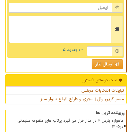
= ۱ بعلاوه ۵
ارسال نظر
لینک دوستان نكسترو
تبلیغات انتخابات مجلس
مستر گرین وال | مجری و طراح انواع دیوار سبز
پربیننده ترین ها
ماهواره پارس 2 در مدار قرار می گیرد پرتاب های منظومه سلیمانی
در1405