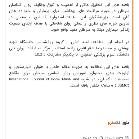
یافته های این تحقیق حاکی از اهمیت و تنوع وظایف روان شناسان
سرطان در حوزه مراقبت های بهداشتی برای بیماران و خانواده های
آنان است. پژوهشگران این مطالعه امیدوارند که این نیازسنجی در
تدوین دوره های نظری و عملی روان شناختی با هدف ارتقای کیفیت
زندگی بیماران مبتلا به سرطان مفید واقع شود.
در انجام این مطالعه، امید امانی از گروه روانشناسی دانشگاه شهید
بهشتی و محمدرضا شعربافچی زاده؛ استادیار مرکز تحقیقات روان تنی
دانشگاه علوم پزشکی اصفهان، با یکدیگر مشارکت داشتند.
یافته های این مطالعه به صورت مقاله علمی با عنوان «نیازسنجی و
اولویت بندی محتوای آموزشی روان شناسی سرطان برای مقاطع
تحصیلات تکمیلی» در نشریه International Journal of Body، Mind، and
Culture (IJBMC) انتشار یافته است.
منبع:
نكسترو
20:18:49
1400/08/29