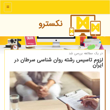
منو
نكسترو
در یك مطالعه بررسی شد
لزوم تاسیس رشته روان شناسی سرطان در
ایران