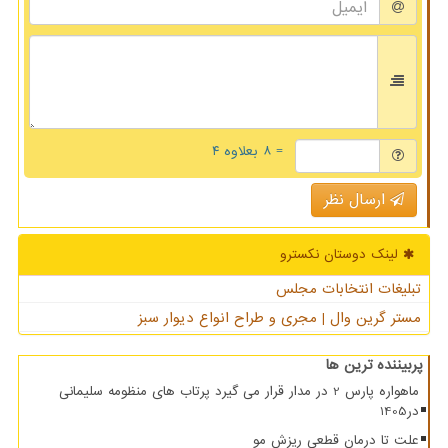
= ۸ بعلاوه ۴
ارسال نظر
لینک دوستان نكسترو
تبلیغات انتخابات مجلس
مستر گرین وال | مجری و طراح انواع دیوار سبز
پربیننده ترین ها
ماهواره پارس 2 در مدار قرار می گیرد پرتاب های منظومه سلیمانی
در1405
علت تا درمان قطعی ریزش مو