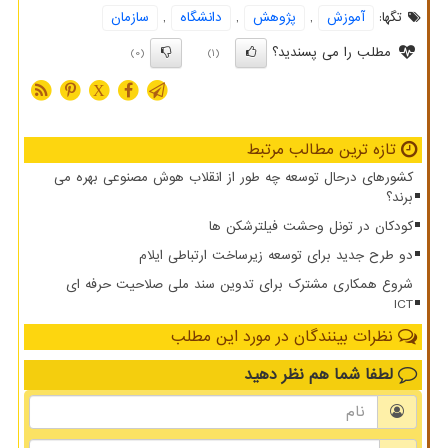
تگها:
آموزش
,
پژوهش
,
دانشگاه
,
سازمان
مطلب را می پسندید؟
(0)
(1)
X
تازه ترین مطالب مرتبط
کشورهای درحال توسعه چه طور از انقلاب هوش مصنوعی بهره می
برند؟
کودکان در تونل وحشت فیلترشکن ها
دو طرح جدید برای توسعه زیرساخت ارتباطی ایلام
شروع همکاری مشترک برای تدوین سند ملی صلاحیت حرفه ای
ICT
نظرات بینندگان در مورد این مطلب
لطفا شما هم
نظر دهید