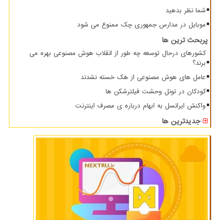
شما نظر بدهید
موبایل در مدارس جمهوری چک ممنوع می شود
پربحث ترین ها
کشورهای درحال توسعه چه طور از انقلاب هوش مصنوعی بهره می
برند؟
عامل های هوش مصنوعی از هک خسته نشدند
کودکان در تونل وحشت فیلترشکن ها
واکنش ایرانسل به ابهام درباره ی مصرف اینترنت
جدیدترین ها