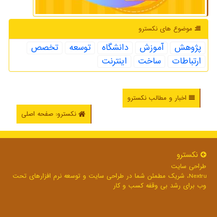
موضوع های نكسترو
پژوهش
آموزش
دانشگاه
توسعه
تخصص
ارتباطات
ساخت
اینترنت
اخبار و مطالب نکسترو
نکسترو: صفحه اصلی
نكسترو
طراحی سایت
Nextru، شریک مطمئن شما در طراحی سایت و توسعه نرم افزارهای تحت
وب برای رشد بی وقفه کسب و کار