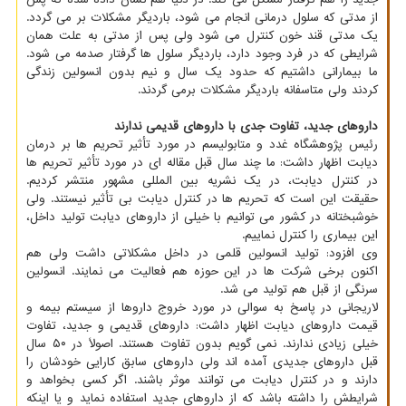
از مدتی که سلول درمانی انجام می شود، باردیگر مشکلات بر می گردد.
یک مدتی قند خون کنترل می شود ولی پس از مدتی به علت همان
شرایطی که در فرد وجود دارد، باردیگر سلول ها گرفتار صدمه می شود.
ما بیمارانی داشتیم که حدود یک سال و نیم بدون انسولین زندگی
کردند ولی متاسفانه باردیگر مشکلات برمی گردند.
داروهای جدید، تفاوت جدی با داروهای قدیمی ندارند
رئیس پژوهشگاه غدد و متابولیسم در مورد تأثیر تحریم ها بر درمان
دیابت اظهار داشت: ما چند سال قبل مقاله ای در مورد تأثیر تحریم ها
در کنترل دیابت، در یک نشریه بین المللی مشهور منتشر کردیم.
حقیقت این است که تحریم ها در کنترل دیابت بی تأثیر نیستند. ولی
خوشبختانه در کشور می توانیم با خیلی از داروهای دیابت تولید داخل،
این بیماری را کنترل نماییم.
وی افزود: تولید انسولین قلمی در داخل مشکلاتی داشت ولی هم
اکنون برخی شرکت ها در این حوزه هم فعالیت می نمایند. انسولین
سرنگی از قبل هم تولید می شد.
لاریجانی در پاسخ به سوالی در مورد خروج داروها از سیستم بیمه و
قیمت داروهای دیابت اظهار داشت: داروهای قدیمی و جدید، تفاوت
خیلی زیادی ندارند. نمی گویم بدون تفاوت هستند. اصولاً در ۵۰ سال
قبل داروهای جدیدی آمده اند ولی داروهای سابق کارایی خودشان را
دارند و در کنترل دیابت می توانند موثر باشند. اگر کسی بخواهد و
شرایطش را داشته باشد که از داروهای جدید استفاده نماید و یا اینکه