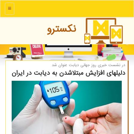
منو
نكسترو
در نشست خبری روز جهانی دیابت عنوان شد
دلیلهای افزایش مبتلاشدن به دیابت در ایران