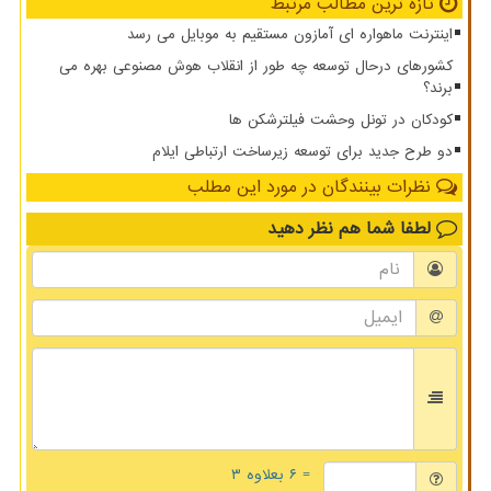
تازه ترین مطالب مرتبط
اینترنت ماهواره ای آمازون مستقیم به موبایل می رسد
کشورهای درحال توسعه چه طور از انقلاب هوش مصنوعی بهره می
برند؟
کودکان در تونل وحشت فیلترشکن ها
دو طرح جدید برای توسعه زیرساخت ارتباطی ایلام
نظرات بینندگان در مورد این مطلب
لطفا شما هم
نظر دهید
= ۶ بعلاوه ۳