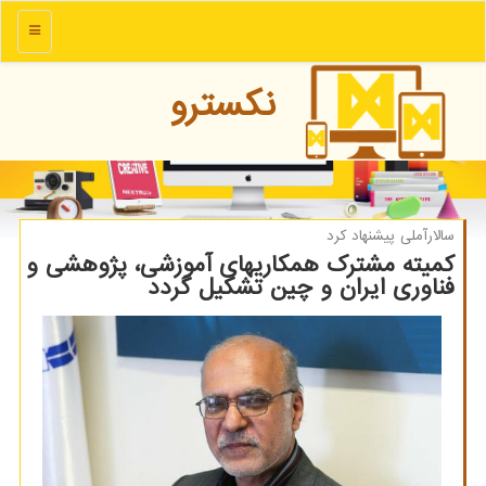
منو
نكسترو
سالارآملی پیشنهاد كرد
کمیته مشترک همکاریهای آموزشی، پژوهشی و
فناوری ایران و چین تشکیل گردد