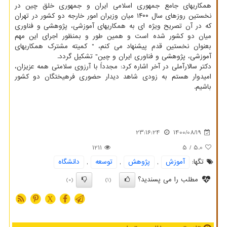
همکاریهای جامع جمهوری اسلامی ایران و جمهوری خلق چین در
نخستین روزهای سال ۱۴۰۰ میان وزیران امور خارجه دو کشور در تهران
که در آن تصریح ویژه ای به همکاریهای آموزشی، پژوهشی و فناوری
میان دو کشور شده است و همین طور و بمنظور اجرای این مهم
بعنوان نخستین قدم پیشنهاد می کنم، " کمیته مشترک همکاریهای
آموزشی، پژوهشی و فناوری ایران و چین" تشکیل گردد.
دکتر سالارآملی در آخر اشاره کرد: مجدداً با آرزوی سلامتی همه عزیزان،
امیدوار هستم به زودی شاهد دیدار حضوری فرهیختگان دو کشور
باشیم.
23:16:24
1400/08/19
1211
/ 5
5.0
تگها:
آموزش
,
پژوهش
,
توسعه
,
دانشگاه
مطلب را می پسندید؟
(0)
(1)
X