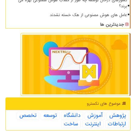
کشورهای درحال توسعه چه طور از انقلاب هوش مصنوعی بهره می
برند؟
عامل های هوش مصنوعی از هک خسته نشدند
جدیدترین ها
موضوع های نكسترو
پژوهش
آموزش
دانشگاه
توسعه
تخصص
ارتباطات
اینترنت
ساخت