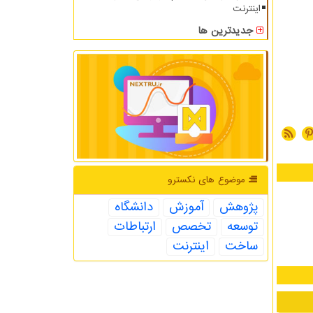
اینترنت
جدیدترین ها
موضوع های نكسترو
پژوهش
آموزش
دانشگاه
توسعه
تخصص
ارتباطات
ساخت
اینترنت