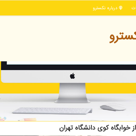
ت
درباره نكسترو
سترو
 خوابگاه کوی دانشگاه تهران