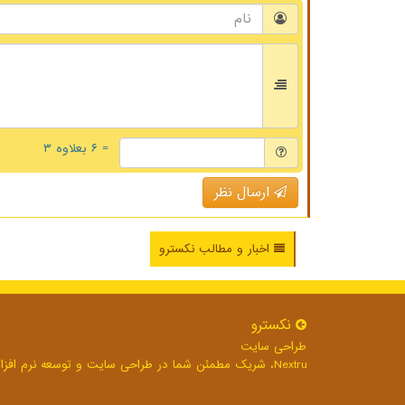
= ۶ بعلاوه ۳
ارسال نظر
اخبار و مطالب نکسترو
نكسترو
طراحی سایت
Nextru، شریک مطمئن شما در طراحی سایت و توسعه نرم افزارهای تحت وب برای رشد بی وقفه کسب و کار