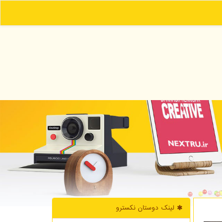
لینک دوستان نكسترو