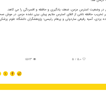
درمان شد.
سل در وضعیت استرس مزمن، ضعف یادگیری و حافظه و افسردگی را می کاهد.
ل بر تخریب حافظه ناشی از القای استرس ملایم پیش بینی نشده مزمن در موش صحر
ده یزدی، آسیه رفیعی ساردوئی و پرهام رئیسی؛ پژوهشگران دانشگاه علوم پزشکی
1573
/ 5
5.0
X