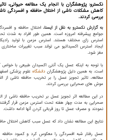
نکسترو: پژوهشگران با انجام یک مطالعه حیوانی، تاثی
کاهش مشکلات ناشی از اختلال حافظه و افسردگی ناش
بررسی کردند.
به گزارش نکسترو به نقل از ایسنا،
اختلال حافظه و افسرد
جوامع پیشرفته امروزه است. همین طور افراد به شدت تحت
استرس زای مختلف هستند. استرس مزمن با تولید رادیکا
ایجاد استرس اکسیداتیو می تواند سبب تغییرات ساختاری 
مغز شود.
با توجه به اینکه عسل یک آنتی اکسیدان طبیعی با خواص گ
است. به همین دلیل پژوهشگران
دانشگاه
علوم پزشکی اصفهان
مطالعه، تاثیر تجویز عسل را بر تخریب حافظه ناشی از ال
موش های صحرایی بررسی کردند.
در این مطالعه اثر تجویز عسل بر تخریب حافظه ناشی از
نمودند و مصرف عسل تا روز قربانی کردن آنها ادامه داشت.
نتایج این مطالعه نشان داد که عسل سبب کاهش اختلال حا
عسل رفتار شبه افسردگی را معکوس کرد و کمبود حافظه