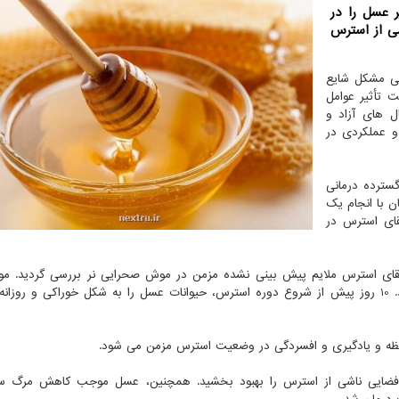
ر عسل را در
ی از استرس
گی مشکل شایع
 تأثیر عوامل
ل های آزاد و
و عملکردی در
سترده درمانی
 با انجام یک
قای استرس در
 القای استرس ملایم پیش بینی نشده مزمن در موش صحرایی نر بررسی گردید. 
صحرایی به مدت چهار هفته تحت استرس مزمن قرار گرفتند. 10 روز پیش از شروع دوره استرس، حیوانات عسل را به شکل خوراکی و ر
فظه و یادگیری و افسردگی در وضعیت استرس مزمن می شود.
 فضایی ناشی از استرس را بهبود بخشید. همچنین، عسل موجب کاهش مرگ سل