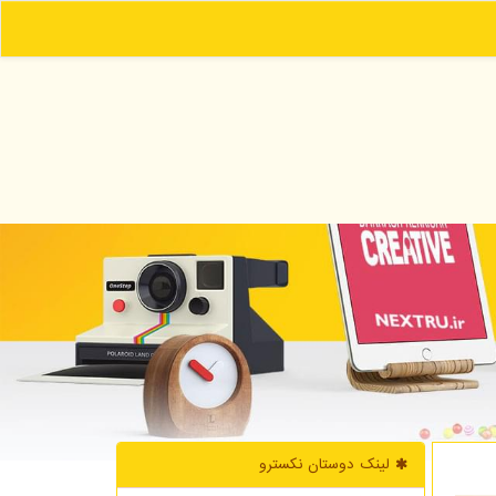
لینک دوستان نكسترو