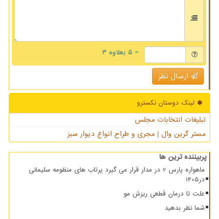
= ۵ بعلاوه ۳
ارسال نظر
لینک دوستان نكسترو
تبلیغات انتخابات مجلس
مستر گرین وال | مجری و طراح انواع دیوار سبز
پربیننده ترین ها
ماهواره پارس 2 در مدار قرار می گیرد پرتاب های منظومه سلیمانی
در1405
علت تا درمان قطعی ریزش مو
شما نظر بدهید