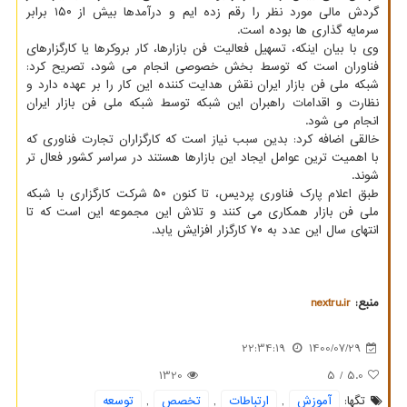
گردش مالی مورد نظر را رقم زده ایم و درآمدها بیش از ۱۵۰ برابر
سرمایه گذاری ها بوده است.
وی با بیان اینکه، تسهیل فعالیت فن بازارها، کار بروکرها یا کارگزارهای
فناوران است که توسط بخش خصوصی انجام می شود، تصریح کرد:
شبکه ملی فن بازار ایران نقش هدایت کننده این کار را بر عهده دارد و
نظارت و اقدامات راهبران این شبکه توسط شبکه ملی فن بازار ایران
انجام می شود.
خالقی اضافه کرد: بدین سبب نیاز است که کارگزاران تجارت فناوری که
با اهمیت ترین عوامل ایجاد این بازارها هستند در سراسر کشور فعال تر
شوند.
طبق اعلام پارک فناوری پردیس، تا کنون ۵۰ شرکت کارگزاری با شبکه
ملی فن بازار همکاری می کنند و تلاش این مجموعه این است که تا
انتهای سال این عدد به ۷۰ کارگزار افزایش یابد.
منبع:
nextru.ir
22:34:19
1400/07/29
1320
/ 5
5.0
تگها:
آموزش
,
ارتباطات
,
تخصص
,
توسعه