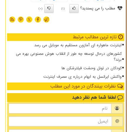
مطلب را می پسندید؟
(0)
(1)
X
تازه ترین مطالب مرتبط
اینترنت ماهواره ای آمازون مستقیم به موبایل می رسد
کشورهای درحال توسعه چه طور از انقلاب هوش مصنوعی بهره می
برند؟
کودکان در تونل وحشت فیلترشکن ها
واکنش ایرانسل به ابهام درباره ی مصرف اینترنت
نظرات بینندگان در مورد این مطلب
لطفا شما هم
نظر دهید