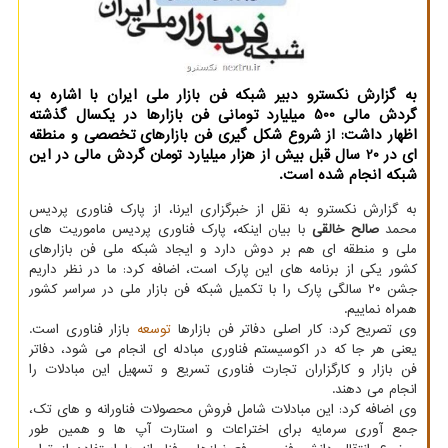
به گزارش نکسترو دبیر شبکه فن بازار ملی ایران با اشاره به
گردش مالی 500 میلیارد تومانی فن بازارها در یکسال گذشته
اظهار داشت: از شروع شکل گیری فن بازارهای تخصصی و منطقه
ای در 20 سال قبل بیش از هزار میلیارد تومان گردش مالی در این
شبکه انجام شده است.
به گزارش نکسترو به نقل از خبرگزاری ایرنا، از پارک فناوری پردیس
محمد
صالح خالقی
با بیان اینکه
،
پارک فناوری پردیس ماموریت های
ملی و منطقه ای هم بر دوش دارد و ایجاد شبکه ملی فن بازارهای
کشور یکی از برنامه های این پارک است، اضافه کرد: ما در نظر داریم
جشن ۲۰ سالگی پارک را با تکمیل شبکه فن بازار ملی در سراسر کشور
همراه نماییم.
وی تصریح کرد: کار اصلی دفاتر فن بازارها
توسعه
بازار فناوری است.
یعنی هر جا که در اکوسیستم فناوری مبادله ای انجام می شود، دفاتر
فن بازار و کارگزاران تجارت فناوری تسریع و تسهیل این مبادلات را
انجام می دهند.
وی اضافه کرد: این مبادلات شامل فروش محصولات فناورانه و های تک،
جمع آوری سرمایه برای اختراعات و استارت آپ ها و همین طور