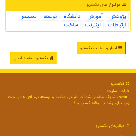
موضوع های نكسترو
پژوهش
آموزش
دانشگاه
توسعه
تخصص
ارتباطات
اینترنت
ساخت
اخبار و مطالب نکسترو
نکسترو: صفحه اصلی
نكسترو
طراحی سایت
Nextru، شریک مطمئن شما در طراحی سایت و توسعه نرم افزارهای تحت
وب برای رشد بی وقفه کسب و کار
میانبرهای نكسترو