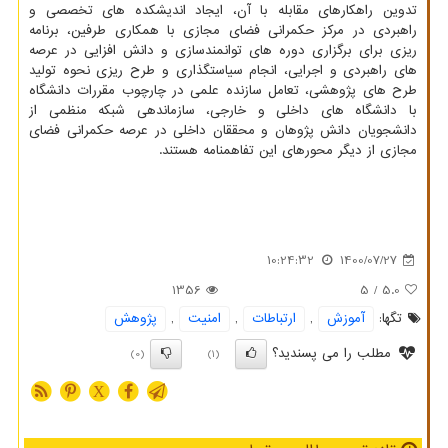
تدوین راهکارهای مقابله با آن، ایجاد اندیشکده های تخصصی و
راهبردی در مرکز حکمرانی فضای مجازی با همکاری طرفین، برنامه
ریزی برای برگزاری دوره های توانمندسازی و دانش افزایی در عرصه
های راهبردی و اجرایی، انجام سیاستگذاری و طرح ریزی نحوه تولید
طرح های پژوهشی، تعامل سازنده علمی در چارچوب مقررات دانشگاه
با دانشگاه های داخلی و خارجی، سازماندهی شبکه منظمی از
دانشجویان دانش پژوهان و محققان داخلی در عرصه حکمرانی فضای
مجازی از دیگر محورهای این تفاهمنامه هستند.
10:24:32
1400/07/27
1356
/ 5
5.0
تگها:
آموزش
,
ارتباطات
,
امنیت
,
پژوهش
مطلب را می پسندید؟
(0)
(1)
X