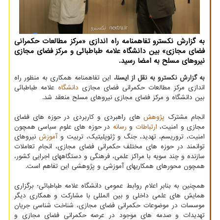
به گزارش نکسترو تفاهمنامه راه اندازی «مرکز مطالعات حکمرانی
فضای مجازی» بین دانشگاه علامه طباطبائی و مرکز فضای مجازی
نیروهای مسلح به امضا رسید.
به گزارش نکسترو به نقل از ایسنا،
این تفاهمنامه همکاری به منظور راه
اندازی مرکز مطالعات حکمرانی فضای مجازی
دانشگاه
علامه طباطبائی
بین دانشگاه و مرکز فضای مجازی نیروهای مسلح منعقد شد.
انجام مشترک
پژوهش
های راهبردی و کاربردی در حوزه های فضای
مجازی و امنیت،
ارتباطات
و
رسانه
در حوزه های علوم سیاسی همچون
امنیت، تروریسم، تهدید، جنگ و ژئوپلیتیک، تربیت و
آموزش
نیروهای
توانمند در حوزه های مختلف حکمرانی فضای مجازی، انجام تعاملات
سازنده و چند سویه با مراکز علمی، فرهنگی و دستگاههای اجرایی کشور،
همچون محورهای همکاریهای آموزشی و پژوهشی این تفاهم است.
همچنین به بنابر اعلام روابط عمومی دانشگاه علامه طباطبائی؛ برگزاری
همایش های علمی داخلی و بین المللی با مشارکت و همکاری دیگر
موسسات در موضوعات حکمرانی فضای مجازی، شناخت شناسی جریان
تهدیدات و صدمه های موجود در عرصه حکمرانی فضای مجازی و