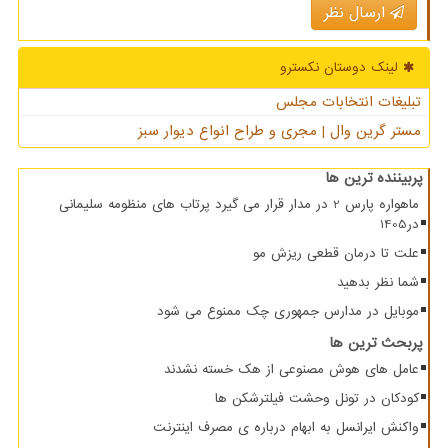
ارسال نظر
لینک دوستان نكسترو
تبلیغات انتخابات مجلس
مستر گرین وال | مجری و طراح انواع دیوار سبز
پربیننده ترین ها
ماهواره پارس 2 در مدار قرار می گیرد پرتاب های منظومه سلیمانی
در1405
علت تا درمان قطعی ریزش مو
شما نظر بدهید
موبایل در مدارس جمهوری چک ممنوع می شود
پربحث ترین ها
عامل های هوش مصنوعی از هک خسته نشدند
کودکان در تونل وحشت فیلترشکن ها
واکنش ایرانسل به ابهام درباره ی مصرف اینترنت