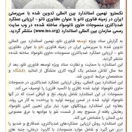
نکسترو: نهمین استاندارد بین المللی تدوین شده با سرپرستی
ایران در زمینه فناوری نانو با عنوان «فناوری نانو - ارزیابی عملکرد
ضدباکتری منسوجات حاوی نانومواد ساخته شده» در وب سایت
رسمی سازمان بین المللی استاندارد (www.iso.org) منتشر گردید.
به گزارش ستاد ویژه
توسعه
فناوری نانو، نهمین استاندارد بین المللی
تدوین شده با سرپرستی ایران در زمینه فناوری
نانو
با عنوان «فناوری
نانو – ارزیابی عملکرد ضدباکتری منسوجات حاوی نانومواد ساخته شده»
منتشر گردید.
این استاندارد با حمایت و نظارت ستاد ویژه توسعه فناوری نانو، بعد از
سه سال تلاش مستمر یک گروه کاری متشکل از اساتید
دانشگاه
و
متخصصان مرتبط تدوین شد.
این استاندارد بین المللی، روش ارزیابی عملکرد ضدباکتری در منسوجات
حاوی نانومواد تولید شده (فلزی یا اکسید فلزی) را توصیف می کند.
منسوجات در این استاندارد شامل پارچه، نخ و الیافی است که در آنها
نانومواد تولید شده در ضمن پروسه تولید یا پرداخت به کار می روند.
بعلاوه این استاندارد پروتکلهای مورد نیاز برای تعیین کمی نانومواد
رهایش یافته از منسوج بعد از شست شو یا مواجهه با عرق مصنوعی
بدن انسان را مشخص می کند.
این استاندارد روش ارزیابی عملکردهای ضدباکتری، ضدقارچ و ضدبو را
دربر می گیرد و شامل موارد منسوجات با کاربرد درمانی؛ جنبه های