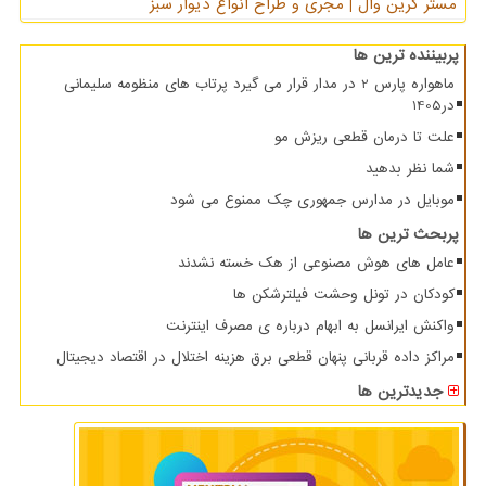
مستر گرین وال | مجری و طراح انواع دیوار سبز
پربیننده ترین ها
ماهواره پارس 2 در مدار قرار می گیرد پرتاب های منظومه سلیمانی
در1405
علت تا درمان قطعی ریزش مو
شما نظر بدهید
موبایل در مدارس جمهوری چک ممنوع می شود
پربحث ترین ها
عامل های هوش مصنوعی از هک خسته نشدند
کودکان در تونل وحشت فیلترشکن ها
واکنش ایرانسل به ابهام درباره ی مصرف اینترنت
مراکز داده قربانی پنهان قطعی برق هزینه اختلال در اقتصاد دیجیتال
جدیدترین ها