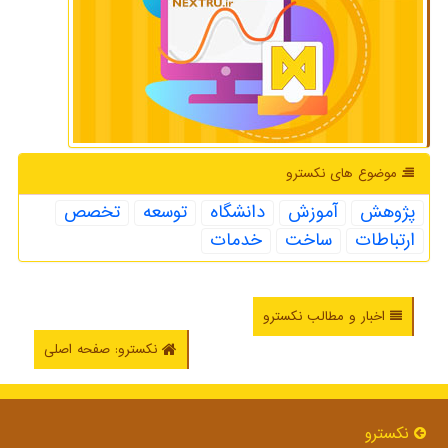
موضوع های نكسترو
پژوهش
آموزش
دانشگاه
توسعه
تخصص
ارتباطات
ساخت
خدمات
اخبار و مطالب نکسترو
نکسترو: صفحه اصلی
نكسترو