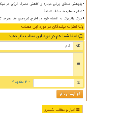
پژوهش محقق ایرانی درباره ی کاهش مصرف انرژی در شبکه ار
کدام حساب ها حذف شدند؟
مارک زاکربرگ به اشتباه خود در اخراج نیروهای متا اعتراف ک
نظرات بینندگان در مورد این مطلب
لطفا شما هم
در مورد این مطلب
نظر دهید
= ۳ بعلاوه ۳
ارسال نظر
اخبار و مطالب نکسترو