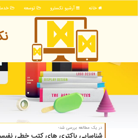
خانه
آرشیو نكسترو
توسعه
خدما
نك
در یك مطالعه بررسی شد؛
شناسایی باکتری های کتب خطی نفیس