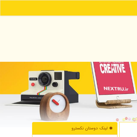
لینک دوستان نكسترو