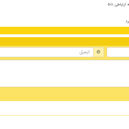
تباطی 5G
رد