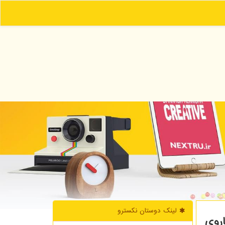
لینک دوستان نكسترو
روی