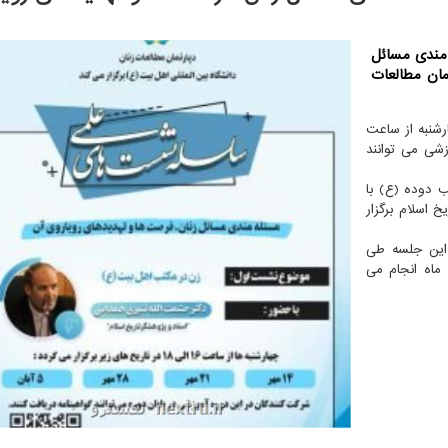
مندی مسائل
مان مطالعات
رشنبه از ساعت
وزشی می توانند
 دوده (ع) با
 اسلام برگزار
این جلسه طی
اه و پنجم آبان ماه انجام می