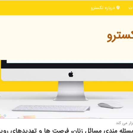
ت
درباره نكسترو
سترو
ار می كند
ئله مندی مسائل زنان، فرصت ها و تهدیدهای رویا