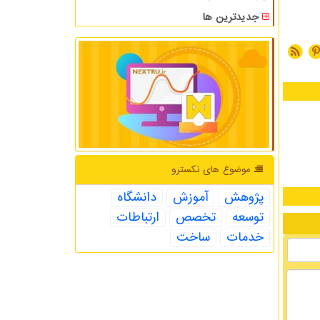
جدیدترین ها
موضوع های نكسترو
پژوهش
آموزش
دانشگاه
توسعه
تخصص
ارتباطات
خدمات
ساخت