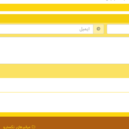
میانبرهای نكسترو