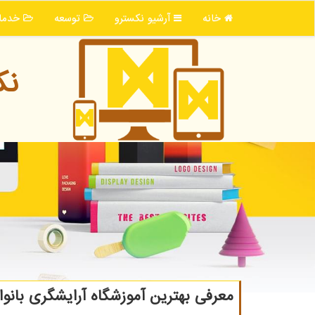
خانه
آرشیو نكسترو
توسعه
خدما
نك
معرفی بهترین آموزشگاه آرایشگری بانوا