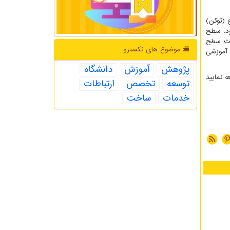
 (توکن)
ود. سطح
ایت سطح
موضوع های نكسترو
 آموزشی
پژوهش
آموزش
دانشگاه
 نمایید
توسعه
تخصص
ارتباطات
خدمات
ساخت