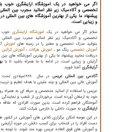
اگر می خواهید در یک اموزشگاه ارایشگری خوب ب
تخصصی و آکادمیک زیر نظر اساتید مجرب بین المللی
پیشنهاد ما یکی از بهترین آموزشگاه های بین المللی در 
و زیبایی است.
سلام اگر می خواهید در یک
اموزشگاه ارایشگری
خوب ب
تخصصی و آکادمیک زیر نظر اساتید مجرب بین المللی ش
بتوانید مدرک تخصصی و معتبر را در زمینه های
اموزش گر
آموزش تخصصی
رنگ مو ،
اموزش هرکات
،
آموزش کراتین 
دریافت نمایید پیشنهاد ما یکی از بهترین آموزشگاه های بین ا
آرایش و زیبایی است. در ادامه با ما همراه باشید تا با
به
آرایشگری
آشنا شوید.
آکادمی بین المللی عریس
در سال
1999
میلادی تحت 
آموزش عالی بین المللی و چند ملیتی با هدف تعلیم و تربیت
عریس با استفاده از اساتید متخصص و حرفه ای به همراه ر
آموختگان فراهم کرده است. بدین صورت افرادی که علاقه م
ارایشگری
به صورت داخلی یا خارجی شرکت کنند.
در این موسه امکان برگزاری کلاس های آموزشی در کشور های تر
دست افراد را در انتخاب برای کسب دانش در حوزه آرایشی باز 
و آموزش های فوق العاده عریس بهره مند شوند. با توجه به 