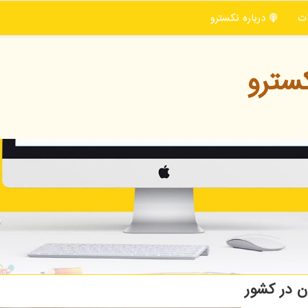
ت
درباره نكسترو
سترو
ن در کشور