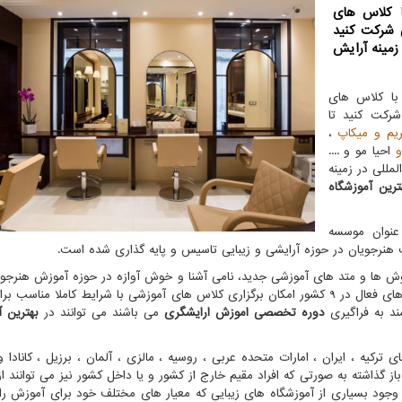
ا کلاس های
 شرکت کنید
زمینه آرایش
ا کلاس های
رکت کنید تا
یم و میکاپ
،
و
احیا مو و ....
لمللی در زمینه
ترین آموزشگاه
عنوان موسسه
 هنرجویان در حوزه آرایشی و زیبایی تاسیس و پایه گذاری شده است.
وش ها و متد های آموزشی جدید، نامی آشنا و خوش آوازه در حوزه آموزش هنرجوی
خود به ارمغان آورده است. برخورداری از شعب و نمایندگی های فعال در 9 کشور امکان برگزاری کلاس های آموزشی با شرایط کاملا م
ند به فراگیری
دوره تخصصی اموزش ارایشگری
می باشند می توانند در
بهترین آ
کیه ، ایران ، امارات متحده عربی ، روسیه ، مالزی ، آلمان ، برزیل ، کانادا و ا
گذاشته به صورتی که افراد مقیم خارج از کشور و یا داخل کشور نیز می توانند از 
وجود بسیاری از آموزشگاه های زیبایی که معیار های مختلف خود برای آموزش را 