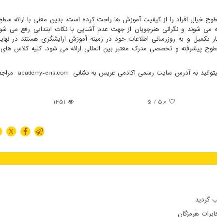
 خیال افراد را از کیفیت آموزش ها راحت کرده است. بدین معنی با ارائه سطح
ئه می شوند و نگرانی هنرجویان از جهت عدم آشنایی با نکات ابتدایی رفع می ش
ر تکمیل و به روزرسانی اطلاعات خود در زمینه آموزش ارایشگری هستند در نه
وح پیشرفته و تخصصی مدرک معتبر بین المللی ارائه می شود. کلیه کلاس های
میتوانید به آدرس سایت رسمی اکادمی عریس به نشانی
academy-eris.com
مراجعه
1451
/ 5
5.0
X
 گردید
ابرات هرمزگان