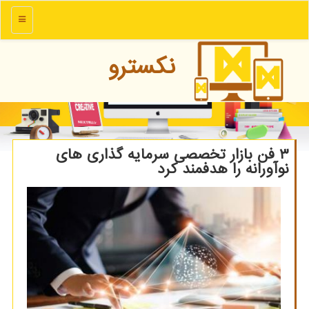
منو
نكسترو
۳ فن بازار تخصصی سرمایه گذاری های
نوآورانه را هدفمند کرد