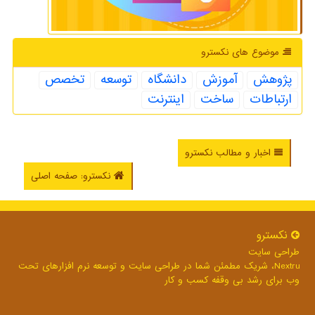
موضوع های نكسترو
پژوهش
آموزش
دانشگاه
توسعه
تخصص
ارتباطات
ساخت
اینترنت
اخبار و مطالب نکسترو
نکسترو: صفحه اصلی
نكسترو
طراحی سایت
Nextru، شریک مطمئن شما در طراحی سایت و توسعه نرم افزارهای تحت
وب برای رشد بی وقفه کسب و کار