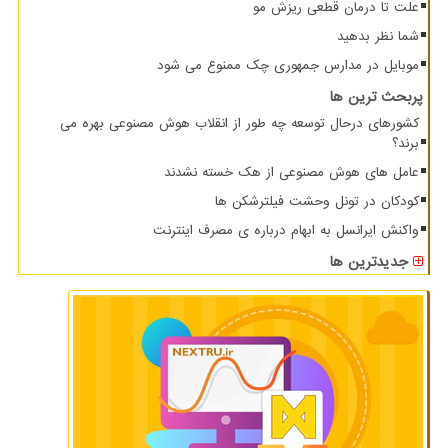
علت تا درمان قطعی ریزش مو
شما نظر بدهید
موبایل در مدارس جمهوری چک ممنوع می شود
پربحث ترین ها
کشورهای درحال توسعه چه طور از انقلاب هوش مصنوعی بهره می
برند؟
عامل های هوش مصنوعی از هک خسته نشدند
کودکان در تونل وحشت فیلترشکن ها
واکنش ایرانسل به ابهام درباره ی مصرف اینترنت
جدیدترین ها