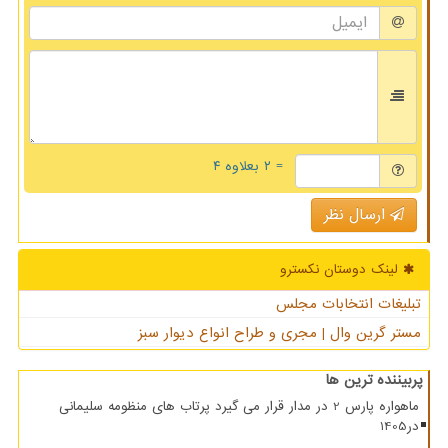
= ۲ بعلاوه ۴
ارسال نظر
لینک دوستان نكسترو
تبلیغات انتخابات مجلس
مستر گرین وال | مجری و طراح انواع دیوار سبز
پربیننده ترین ها
ماهواره پارس 2 در مدار قرار می گیرد پرتاب های منظومه سلیمانی
در1405