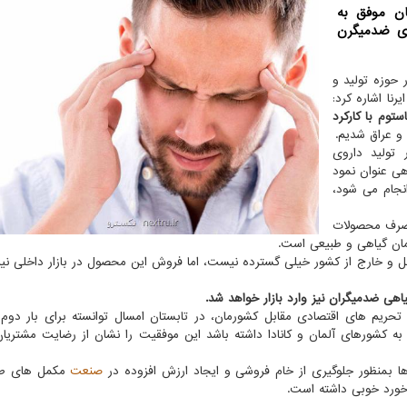
ن موفق به
وی ضدمیگرن
 حوزه تولید و
روز سه شنبه در گفت‎ و گو با ایرنا اشاره کرد:
ستوم با کارکرد
و عراق شدیم.
تولید داروی
اهی عنوان نمود
نجام می شود،
مصرف محصولات
داخل و خارج از کشور خیلی گسترده نیست، اما فروش این محصول در بازار داخلی نی
هی ضدمیگران نیز وارد بازار خواهد شد.
 تحریم های اقتصادی مقابل کشورمان، در تابستان امسال توانسته برای بار دوم
 به کشورهای آلمان و کانادا داشته باشد این موفقیت را نشان از رضایت مشتریان
ا بمنظور جلوگیری از خام فروشی و ایجاد ارزش افزوده در
صنعت
مکمل‎ های
خورد خوبی داشته است.