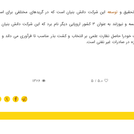
تحقیق و
توسعه
این شرکت دانش بنیان است که در گریدهای مختلفی برای استف
این فعال دانش بنیان همین طور از کشورهای سوئیس، فرانسه و نیوزلند به عنوان 3 کشور اروپایی دیگر نام برد که این شرکت د
خودرا حاصل نظارت علمی بر انتخاب و کشت بذر مناسب تا فرآوری می داند و م
ه در صادرات غیر نفتی است.
1326
/ 5
5.0
X