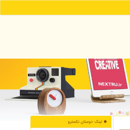
لینک دوستان نكسترو