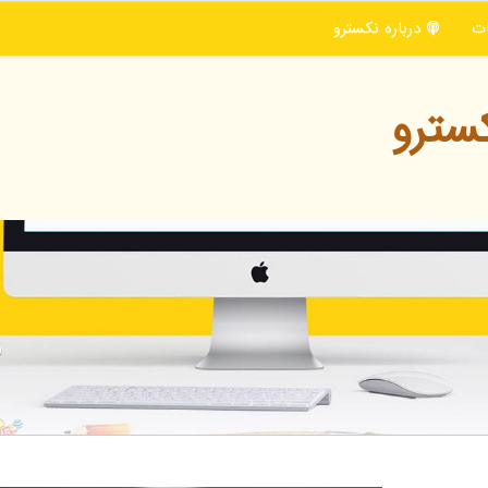
ت
درباره نكسترو
سترو