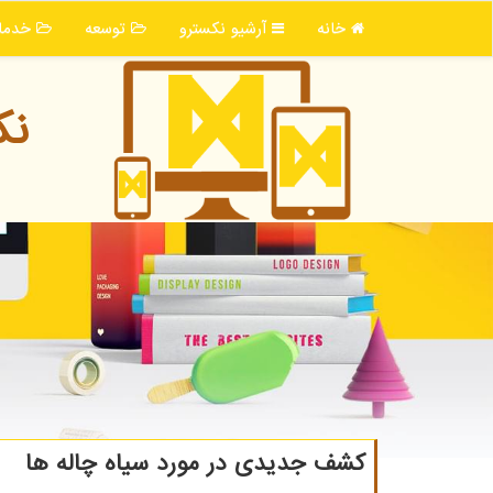
خانه
آرشیو نكسترو
توسعه
خدما
نك
کشف جدیدی در مورد سیاه چاله ها