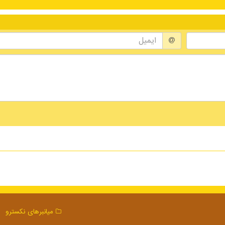
میانبرهای نكسترو