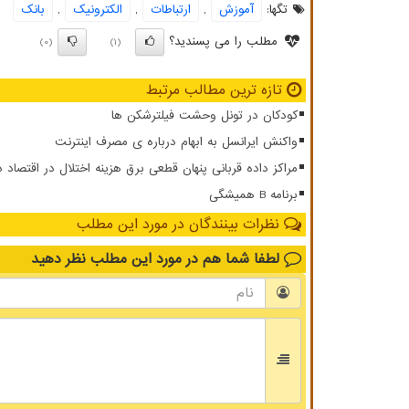
تگها:
آموزش
,
ارتباطات
,
الكترونیك
,
بانك
مطلب را می پسندید؟
(0)
(1)
تازه ترین مطالب مرتبط
کودکان در تونل وحشت فیلترشکن ها
واکنش ایرانسل به ابهام درباره ی مصرف اینترنت
مراکز داده قربانی پنهان قطعی برق هزینه اختلال در اقتصاد 
برنامه B همیشگی
نظرات بینندگان در مورد این مطلب
لطفا شما هم
در مورد این مطلب
نظر دهید