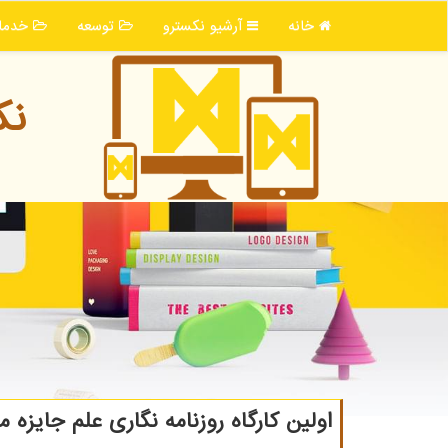
خانه
آرشیو نكسترو
توسعه
خدما
نك
اولین کارگاه روزنامه نگاری علم جایزه